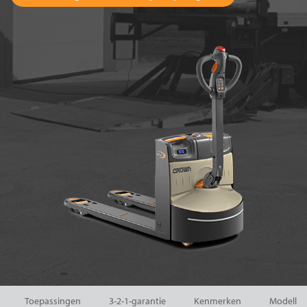
Toepassingen
3-2-1-garantie
Kenmerken
Modellen