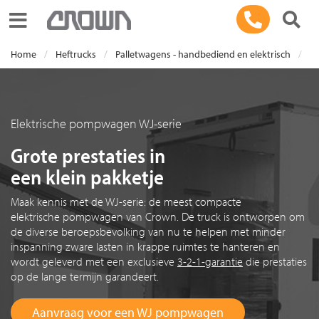
Toggle navigation
Home
Heftrucks
Palletwagens - handbediend en elektrisch
E
Elektrische pompwagen WJ-serie
Grote prestaties in
een klein pakketje
Maak kennis met de WJ-serie: de meest compacte
elektrische pompwagen van Crown. De truck is ontworpen om
de diverse beroepsbevolking van nu te helpen met minder
inspanning zware lasten in krappe ruimtes te hanteren en
wordt geleverd met een exclusie
ve
3-2-1-garantie
die prestaties
op de lange termijn garandeert.
Aanvraag voor een WJ pompwagen