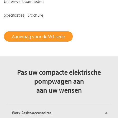
buitenwerkzaamheden.
Specificaties
Brochure
Aanvraag voor de WJ-serie
Pas uw compacte elektrische
pompwagen aan
aan uw wensen
Work Assist-accessoires