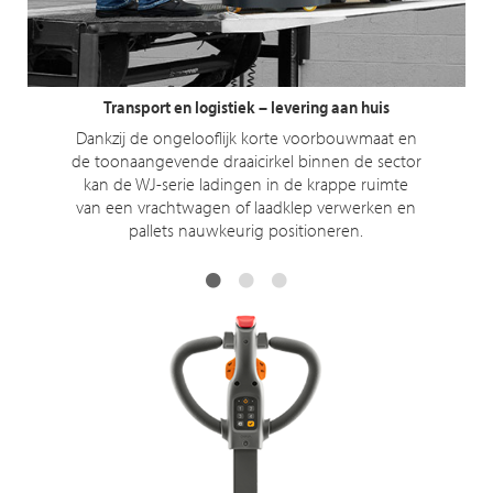
Detailhandel – voorraadaanvulling
Dankzij het compacte formaat en de
rijsnelheid tot 5 km/u kunnen bestuurders
snel en efficiënt aanvullingstaken
uitvoeren.