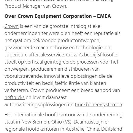
Product Manager van Crown.
Over Crown Equipment Corporation – EMEA
Crown
is een van de grootste intralogistieke
ondernemingen ter wereld en heeft een reputatie als
het gaat om bekroonde productontwerpen,
geavanceerde machinebouw en technologie, en
superieure aftersalesservice. Crown’s bedrijfsfilosofie
stoelt op verticaal geïntegreerde processen voor het
ontwerpen, produceren en distribueren van
vooruitstrevende, innovatieve oplossingen die de
productiviteit en bedrijfsefficiëntie van klanten
verbeteren. Crown produceert een breed aanbod van
heftrucks
en levert daarnaast
automatiseringsoplossingen en
truckbeheersystemen
.
Het internationale hoofdkantoor van de onderneming
staat in New Bremen, Ohio (VS). Daarnaast zijn er
regionale hoofdkantoren in Australië, China, Duitsland