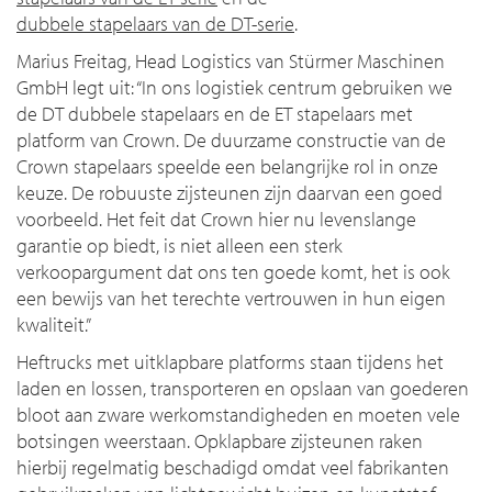
dubbele stapelaars van de DT-serie
.
Marius Freitag, Head Logistics van Stürmer Maschinen
GmbH legt uit: “
In ons logistiek centrum gebruiken we
de DT dubbele stapelaars en de ET stapelaars met
platform van Crown. De duurzame constructie van de
Crown stapelaars speelde een belangrijke rol in onze
keuze. De robuuste zijsteunen zijn daarvan een goed
voorbeeld. Het feit dat Crown hier nu levenslange
garantie op biedt, is niet alleen een sterk
verkoopargument dat ons ten goede komt, het is ook
een bewijs van het terechte vertrouwen in hun eigen
kwaliteit
.”
Heftrucks met uitklapbare platforms staan tijdens het
laden en lossen, transporteren en opslaan van goederen
bloot aan zware werkomstandigheden en moeten vele
botsingen weerstaan. Opklapbare zijsteunen raken
hierbij regelmatig beschadigd omdat veel fabrikanten