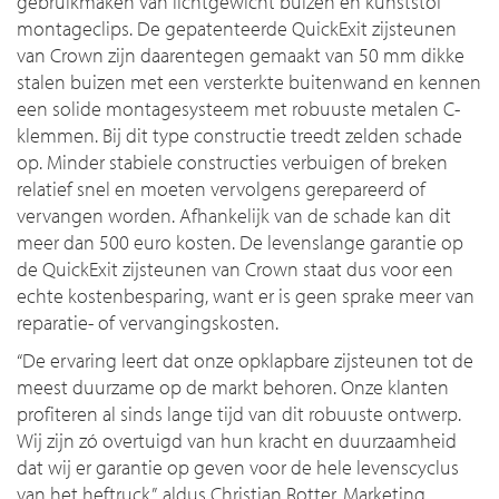
gebruikmaken van lichtgewicht buizen en kunststof
montageclips. De gepatenteerde QuickExit zijsteunen
van Crown zijn daarentegen gemaakt van 50 mm dikke
stalen buizen met een versterkte buitenwand en kennen
een solide montagesysteem met robuuste metalen C-
klemmen. Bij dit type constructie treedt zelden schade
op. Minder stabiele constructies verbuigen of breken
relatief snel en moeten vervolgens gerepareerd of
vervangen worden. Afhankelijk van de schade kan dit
meer dan 500 euro kosten. De levenslange garantie op
de QuickExit zijsteunen van Crown staat dus voor een
echte kostenbesparing, want er is geen sprake meer van
reparatie- of vervangingskosten.
“
De ervaring leert dat onze opklapbare zijsteunen tot de
meest duurzame op de markt behoren. Onze klanten
profiteren al sinds lange tijd van dit robuuste ontwerp.
Wij zijn zó overtuigd van hun kracht en duurzaamheid
dat wij er garantie op geven voor de hele levenscyclus
van het heftruck
”, aldus Christian Rotter, Marketing