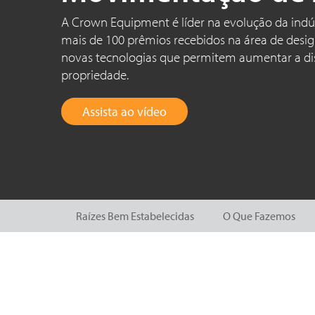
A Crown Equipment é líder na evolução da ind
mais de 100 prêmios recebidos na área de desig
novas tecnologias que permitem aumentar a disp
propriedade.
Assista ao vídeo
Raízes Bem Estabelecidas
O Que Fazemos