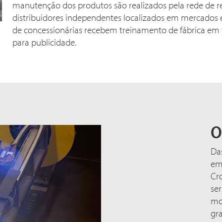
manutenção dos produtos são realizados pela rede de r
distribuidores independentes localizados em mercados e
de concessionárias recebem treinamento de fábrica em
para publicidade.
O
Da
emp
Cro
se
mo
gra