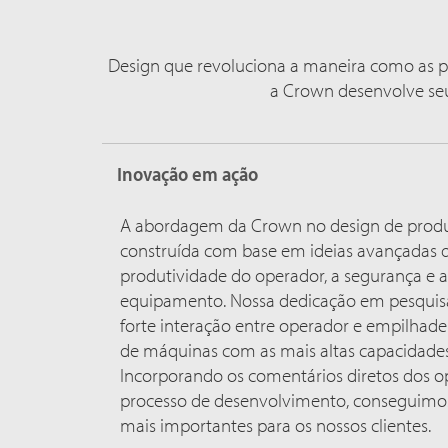
Design que revoluciona a maneira como as p
a Crown desenvolve seu
Inovação em ação
A abordagem da Crown no design de produt
construída com base em ideias avançadas 
produtividade do operador, a segurança e a 
equipamento. Nossa dedicação em pesqui
forte interação entre operador e empilhade
de máquinas com as mais altas capacidades
Incorporando os comentários diretos dos o
processo de desenvolvimento, conseguimos 
mais importantes para os nossos clientes.