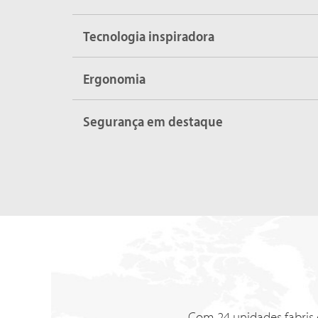
Tecnologia inspiradora
Ergonomia
Segurança em destaque
Com 24 unidades fabris