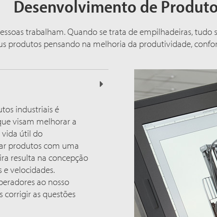
Desenvolvimento de Produt
essoas trabalham. Quando se trata de empilhadeiras, tudo 
s produtos pensando na melhoria da produtividade, confor
os industriais é
que visam melhorar a
vida útil do
sar produtos com uma
ira resulta na concepção
 e velocidades.
peradores ao nosso
corrigir as questões