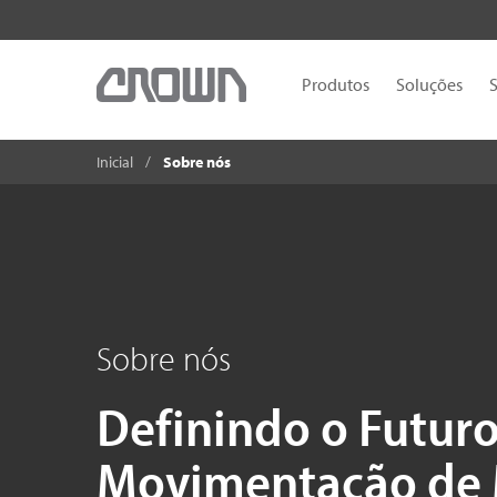
Produtos
Soluções
S
Inicial
Sobre nós
Sobre nós
Definindo o Futur
Movimentação de 