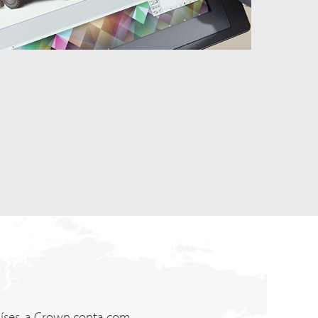
íses, a Crown conta com