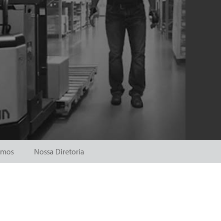
amos
Nossa Diretoria