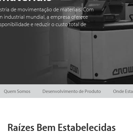
ústria de movimentação de materiais. Com
n industrial mundial, a empresa oferece
onibilidade e reduzir o custo total de
Quem Somos
Desenvolvimento de Produto
Onde Est
Raízes Bem Estabelecidas