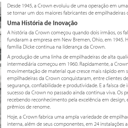
Desde 1945, a Crown evoluiu de uma operação em uma ún
se tornar um dos maiores fabricantes de empilhadeiras
Uma História de Inovação
A história da Crown começou quando dois irmãos, os falec
fundaram a empresa em New Bremen, Ohio, em 1945. Ho
família Dicke continua na liderança da Crown.
A produção de uma linha de empilhadeiras de alta quali
intermediária começou em 1960. Rapidamente, a Crown
movimentação de material que cresce mais rápido em su
empilhadeiras da Crown conquistaram, entre clientes 
segurança, confiabilidade e produtividade. E a faísca d
sucesso da Crown no passado ainda continua viva. Os
recebendo reconhecimento pela excelência em design, e
prêmios de renome.
Hoje, a Crown fabrica uma ampla variedade de empilhad
interna, além de seus componentes, em 24 instalações 