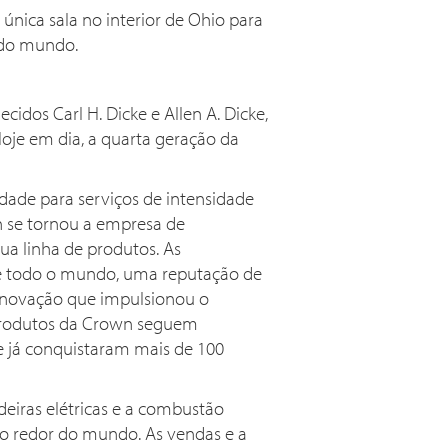
ica sala no interior de Ohio para
 do mundo.
idos Carl H. Dicke e Allen A. Dicke,
je em dia, a quarta geração da
dade para serviços de intensidade
 se tornou a empresa de
a linha de produtos. As
de todo o mundo, uma reputação de
e inovação que impulsionou o
 produtos da Crown seguem
 já conquistaram mais de 100
eiras elétricas e a combustão
ao redor do mundo. As vendas e a