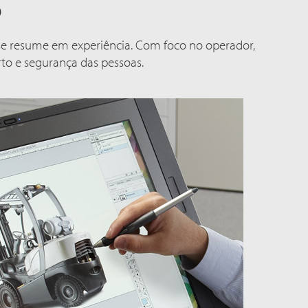
o
se resume em experiência. Com foco no operador,
to e segurança das pessoas.