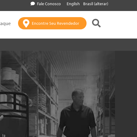
Fale Conosco
English
Brasil (alterar)
taque
Encontre Seu Revendedor