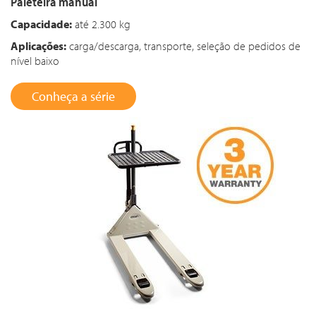
Paleteira manual
Capacidade:
até 2.300 kg
Aplicações:
carga/descarga, transporte, seleção de pedidos de
nível baixo
Conheça a série