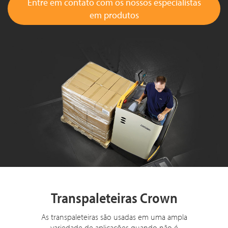
Entre em contato com os nossos especialistas
em produtos
Transpaleteiras Crown
As transpaleteiras são usadas em uma ampla
variedade de aplicações quando não é