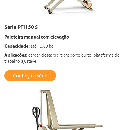
Série PTH 50 S
Paleteira manual com elevação
Capacidade:
até 1.000 kg
Aplicações:
carga/ descarga, transporte curto, plataforma de
trabalho ajustável
Conheça a série