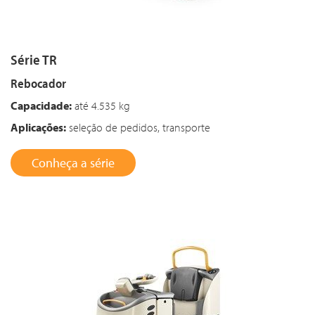
Série TR
Rebocador
Capacidade:
até 4.535 kg
Aplicações:
seleção de pedidos, transporte
Conheça a série