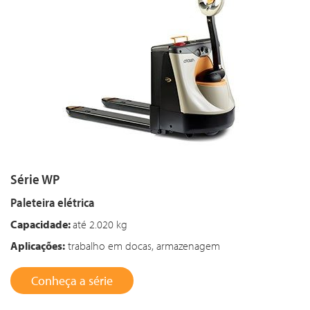
Série WP
Paleteira elétrica
Capacidade:
até 2.020 kg
Aplicações:
trabalho em docas, armazenagem
Conheça a série