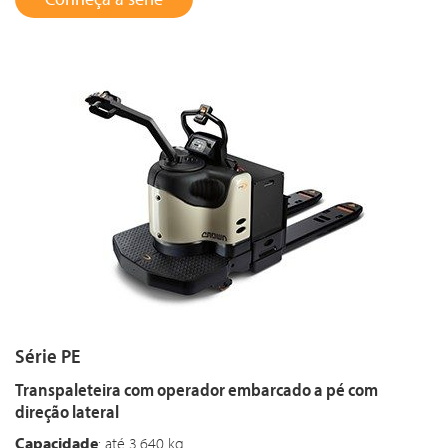
Série PE
Transpaleteira com operador embarcado a pé com
direção lateral
Capacidade
: até 3.640 kg