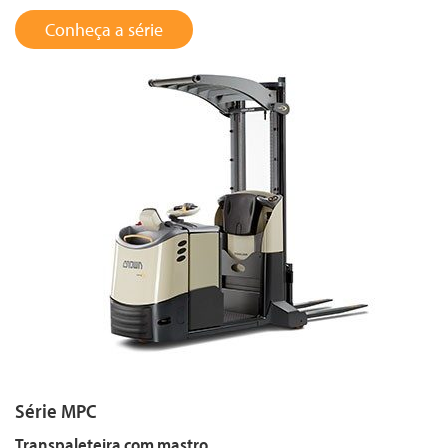
Conheça a série
Série MPC
Transpaleteira com mastro