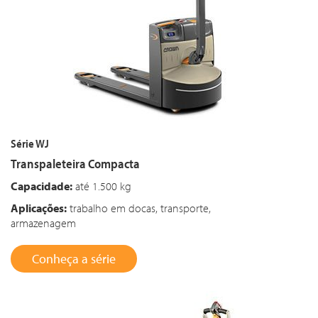
Série WJ​
Transpaleteira Compacta​
Capacidade:
até 1.500 kg
Aplicações:
trabalho em docas, transporte,
armazenagem​
Conheça a série​