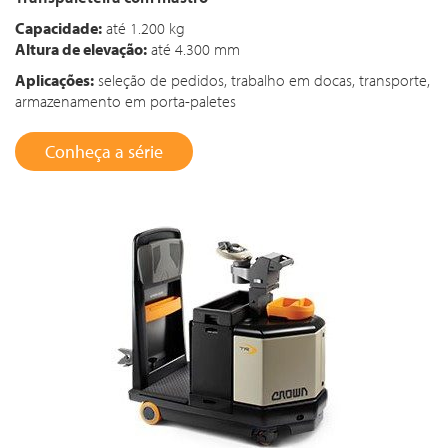
Capacidade:
até 1.200 kg
Altura de elevação:
até 4.300 mm
Aplicações:
seleção de pedidos, trabalho em docas, transporte,
armazenamento em porta-paletes
Conheça a série