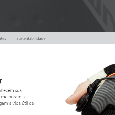
ntes
Sustentabilidade
r
onhecem sua
e melhoram a
am a vida útil de