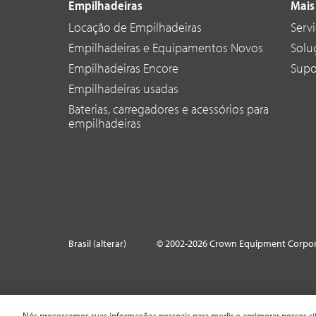
Empilhadeiras
Mais
Locação de Empilhadeiras
Serv
Empilhadeiras e Equipamentos Novos
Solu
Empilhadeiras Encore
Supo
Empilhadeiras usadas
Baterias, carregadores e acessórios para
empilhadeiras
Brasil (alterar)
© 2002-2026 Crown Equipment Corpor
Nós processamos suas informações pessoais para medir e aprimorar nossos sit