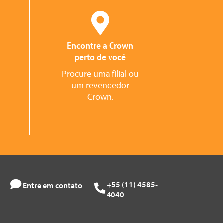
Encontre a Crown
perto de você
Procure uma filial ou
um revendedor
Crown.
+55 (11) 4585-
Entre em contato
4040