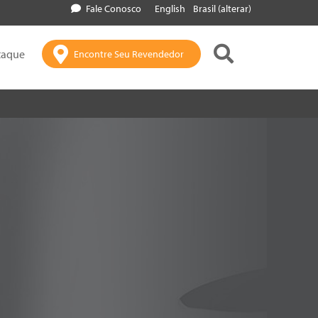
Fale Conosco
English
Brasil (alterar)
taque
Encontre Seu Revendedor