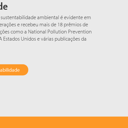
de
sustentabilidade ambiental é evidente em
perações e recebeu mais de 18 prêmios de
ações como a National Pollution Prevention
A Estados Unidos e várias publicações da
abilidade