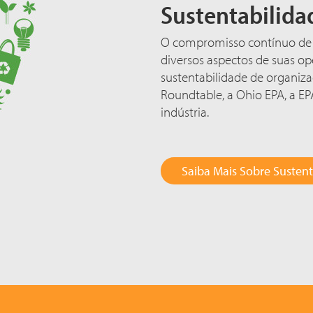
Sustentabilida
O compromisso contínuo de 
diversos aspectos de suas o
sustentabilidade de organiz
Roundtable, a Ohio EPA, a EP
indústria.
Saiba Mais Sobre Sustent