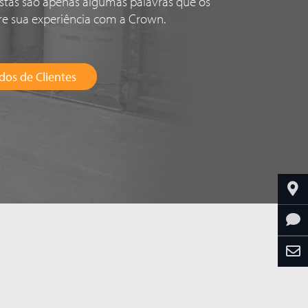
 Estas são apenas algumas palavras que os
re sua experiência com a Crown.
dos de Clientes