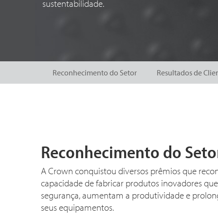
sustentabilidade.
Reconhecimento do Setor
Resultados de Clie
Reconhecimento do Seto
A Crown conquistou diversos prêmios que rec
capacidade de fabricar produtos inovadores qu
segurança, aumentam a produtividade e prolong
seus equipamentos.