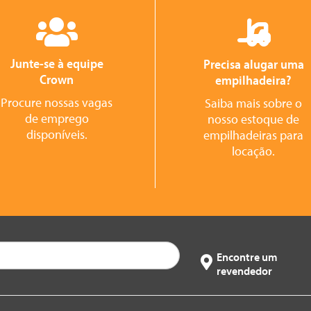
Junte-se à equipe
Precisa alugar uma
Crown
empilhadeira?
Procure nossas vagas
Saiba mais sobre o
de emprego
nosso estoque de
disponíveis.
empilhadeiras para
locação.
Encontre um
revendedor