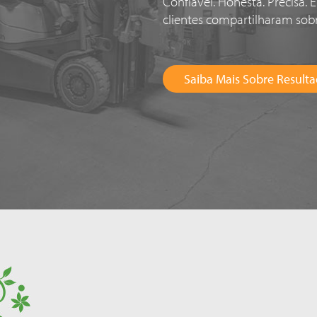
Confiável. Honesta. Precisa.
clientes compartilharam sob
Saiba Mais Sobre Resulta