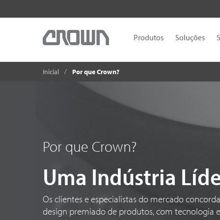
Produtos
Soluções
S
Inicial
Por que Crown?
Por que Crown?
Uma Indústria Líd
Os clientes e especialistas do mercado concor
design premiado de produtos, com tecnologia 