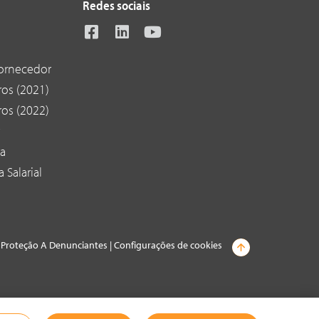
Redes sociais
ornecedor
os (2021)
os (2022)
ra
 Salarial
e Proteção A Denunciantes
|
Configurações de cookies