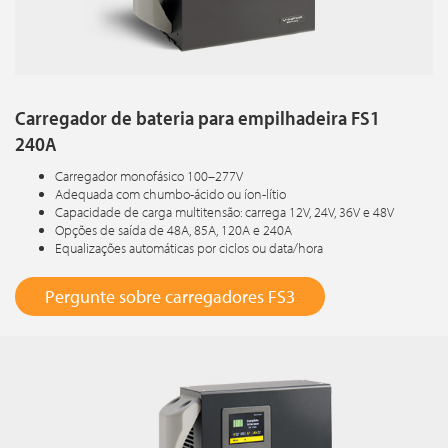
Carregador de bateria para empilhadeira FS1
240A
Carregador monofásico 100–277V
Adequada com chumbo-ácido ou íon-lítio
Capacidade de carga multitensão: carrega 12V, 24V, 36V e 48V
Opções de saída de 48A, 85A, 120A e 240A
Equalizações automáticas por ciclos ou data/hora
Pergunte sobre carregadores FS3