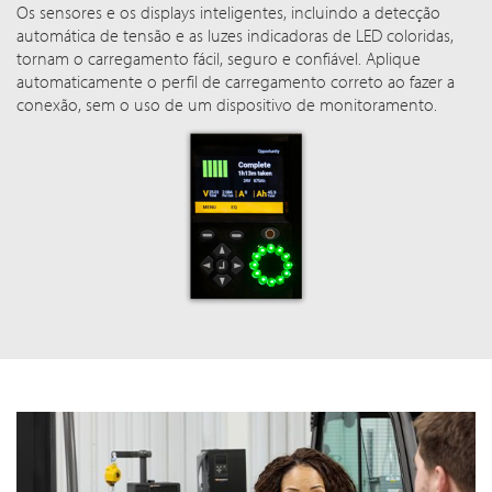
Os sensores e os displays inteligentes, incluindo a detecção
automática de tensão e as luzes indicadoras de LED coloridas,
tornam o carregamento fácil, seguro e confiável. Aplique
automaticamente o perfil de carregamento correto ao fazer a
conexão, sem o uso de um dispositivo de monitoramento.