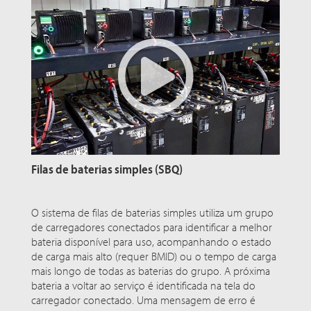
Filas de baterias simples (SBQ)
O sistema de filas de baterias simples utiliza um grupo
de carregadores conectados para identificar a melhor
bateria disponível para uso, acompanhando o estado
de carga mais alto (requer BMID) ou o tempo de carga
mais longo de todas as baterias do grupo. A próxima
bateria a voltar ao serviço é identificada na tela do
carregador conectado. Uma mensagem de erro é