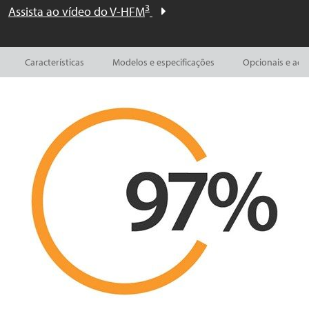
3
Assista ao vídeo do V-HFM
Características
Modelos e especificações
Opcionais e ace