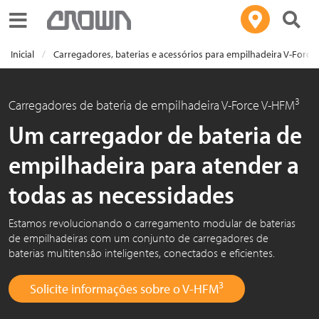
Toggle navigation
Inicial
Carregadores, baterias e acessórios para empilhadeira V-Force
3
Carregadores de bateria de empilhadeira V-Force V-HFM
Um carregador de bateria de
empilhadeira para atender a
todas as necessidades
Estamos revolucionando o carregamento modular de baterias
de empilhadeiras com um conjunto de carregadores de
baterias multitensão inteligentes, conectados e eficientes.
3
Solicite informações sobre o V-HFM