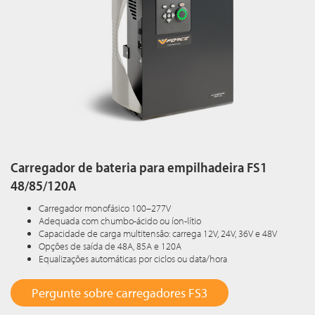
Carregador de bateria para empilhadeira FS1
48/85/120A
Carregador monofásico 100–277V
Adequada com chumbo-ácido ou íon-lítio
Capacidade de carga multitensão: carrega 12V, 24V, 36V e 48V
Opções de saída de 48A, 85A e 120A
Equalizações automáticas por ciclos ou data/hora
Pergunte sobre carregadores FS3