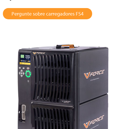
Pergunte sobre carregadores FS4