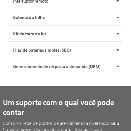
Interruptor remoto
Batente do trilho
Kit de torre de luz
Filas de baterias simples (SBQ)
Gerenciamento de resposta à demanda (DRM)
Um suporte com o qual você pode
contar
Com uma rede de pontos de atendimento a nível nacional, a
Crown oferece soluções de suporte integradas para