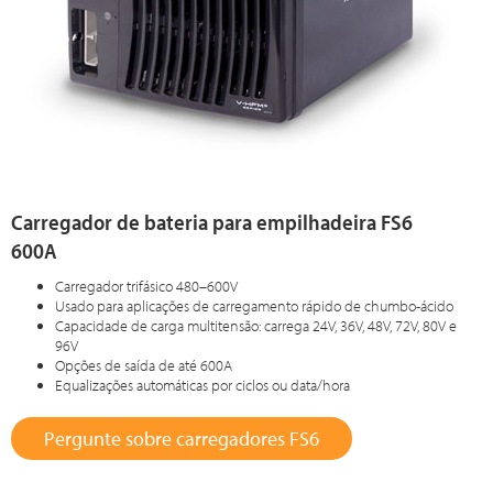
Carregador de bateria para empilhadeira FS6
600A
Carregador trifásico 480–600V
Usado para aplicações de carregamento rápido de chumbo-ácido
Capacidade de carga multitensão: carrega 24V, 36V, 48V, 72V, 80V e
96V
Opções de saída de até 600A
Equalizações automáticas por ciclos ou data/hora
Pergunte sobre carregadores FS6