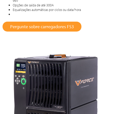
96V
Opções de saída de até 300A
Equalizações automáticas por ciclos ou data/hora
Pergunte sobre carregadores FS3