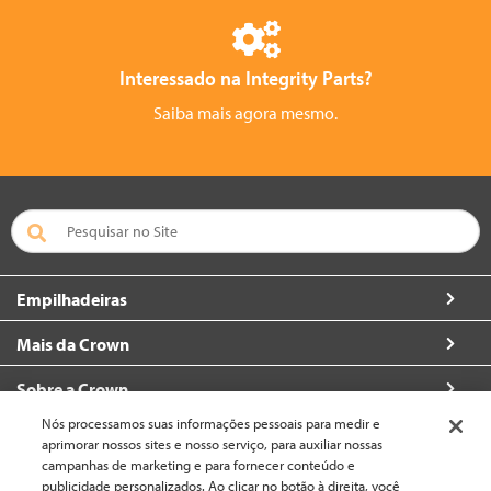
Interessado na Integrity Parts?
Saiba mais agora mesmo.
Empilhadeiras
Mais da Crown
Sobre a Crown
Nós processamos suas informações pessoais para medir e
Contacte
aprimorar nossos sites e nosso serviço, para auxiliar nossas
campanhas de marketing e para fornecer conteúdo e
publicidade personalizados. Ao clicar no botão à direita, você