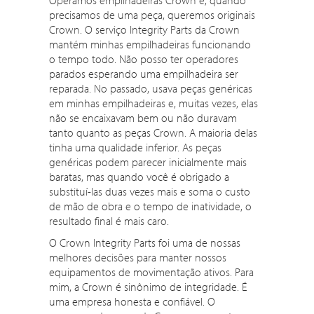
Operamos empilhadeiras Crown e, quando
precisamos de uma peça, queremos originais
Crown. O serviço Integrity Parts da Crown
mantém minhas empilhadeiras funcionando
o tempo todo. Não posso ter operadores
parados esperando uma empilhadeira ser
reparada. No passado, usava peças genéricas
em minhas empilhadeiras e, muitas vezes, elas
não se encaixavam bem ou não duravam
tanto quanto as peças Crown. A maioria delas
tinha uma qualidade inferior. As peças
genéricas podem parecer inicialmente mais
baratas, mas quando você é obrigado a
substituí-las duas vezes mais e soma o custo
de mão de obra e o tempo de inatividade, o
resultado final é mais caro.
O Crown Integrity Parts foi uma de nossas
melhores decisões para manter nossos
equipamentos de movimentação ativos. Para
mim, a Crown é sinônimo de integridade. É
uma empresa honesta e confiável. O