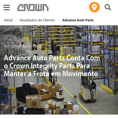
Toggle navigation
Inicial
Resultados de Clientes
Advance Auto Parts
Advance Auto Parts
Advance Auto Parts Conta Com
o Crown Integrity Parts Para
Manter a Frota em Movimento