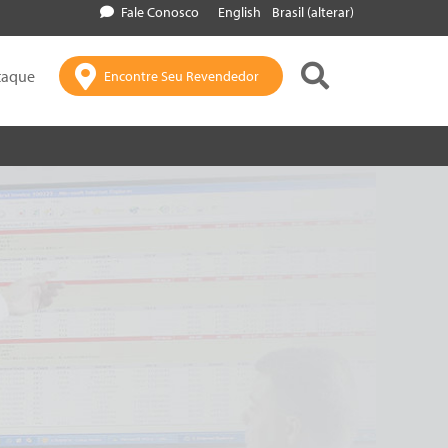
Fale Conosco
English
Brasil (alterar)
taque
Encontre Seu Revendedor