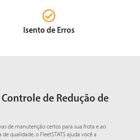
Isento de Erros
 Controle de Redução de
mas de manutenção certos para sua frota e ao
 de qualidade, o FleetSTATS ajuda você a