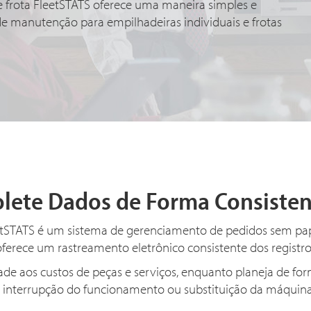
frota FleetSTATS oferece uma maneira simples e
s de manutenção para empilhadeiras individuais e frotas
olete Dados de Forma Consisten
tSTATS é um sistema de gerenciamento de pedidos sem pa
e oferece um rastreamento eletrônico consistente dos regist
dade aos custos de peças e serviços, enquanto planeja de fo
 interrupção do funcionamento ou substituição da máquin