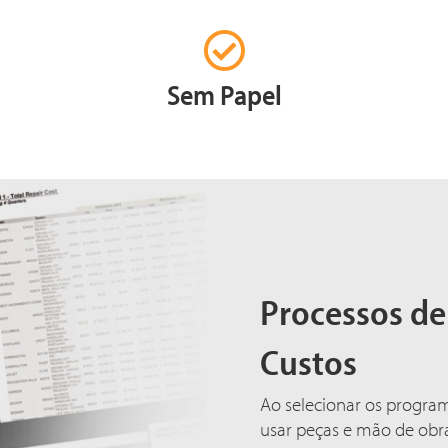
Sem Papel
Processos de
Custos
Ao selecionar os progra
usar peças e mão de obra