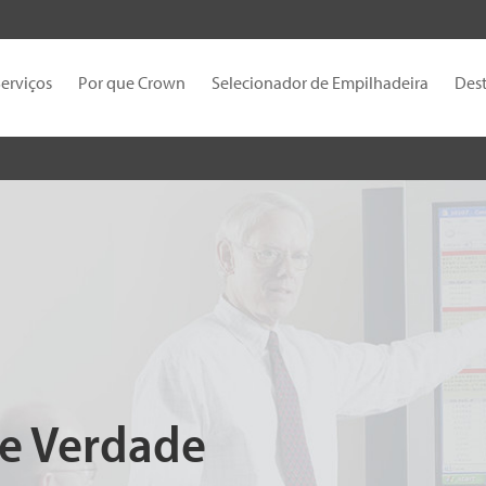
erviços
Por que Crown
Selecionador de Empilhadeira
Des
e Verdade