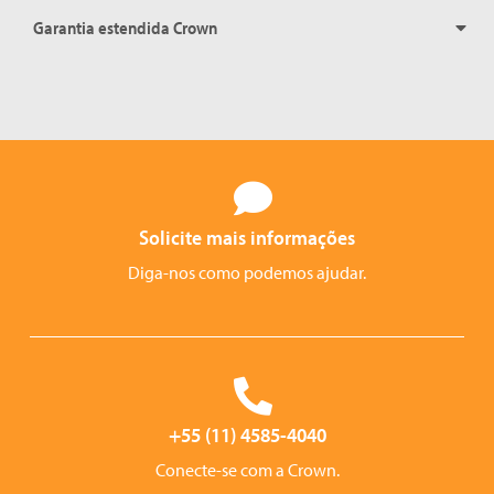
Garantia estendida Crown
Solicite mais informações
Diga-nos como podemos ajudar.
+55 (11) 4585-4040
Conecte-se com a Crown.