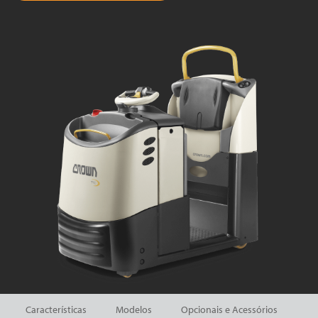
Características
Modelos
Opcionais e Acessórios