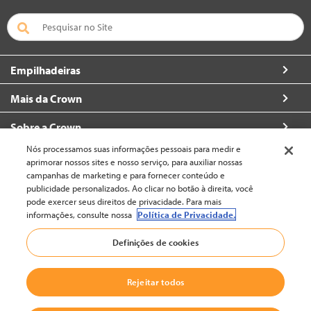
Empilhadeiras
Mais da Crown
Sobre a Crown
Nós processamos suas informações pessoais para medir e
Contacte
aprimorar nossos sites e nosso serviço, para auxiliar nossas
campanhas de marketing e para fornecer conteúdo e
publicidade personalizados. Ao clicar no botão à direita, você
pode exercer seus direitos de privacidade. Para mais
informações, consulte nossa
Política de Privacidade.
Brasil (alterar)
Definições de cookies
Voltar ao topo
Rejeitar todos
© 2002-2026 Crown Equipment Corporation