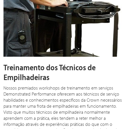
Treinamento dos Técnicos de
Empilhadeiras
Nossos premiados workshops de treinamento em serviços
Demonstrated Performance oferecem aos técnicos de serviço
habilidades e conhecimentos específicos da Crown necessários
para manter uma frota de empilhadeiras em funcionamento.
Visto que muitos técnicos de empilhadeira normalmente
aprendem com a prática, eles tendem a reter melhor a
informação através de experiências práticas do que com o