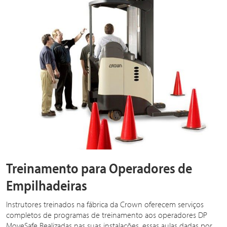
Treinamento para Operadores de
Empilhadeiras
Instrutores treinados na fábrica da Crown oferecem serviços
completos de programas de treinamento aos operadores DP
MoveSafe Realizadas nas suas instalações, essas aulas dadas por