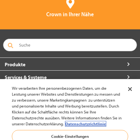
Crown in Ihrer Nähe
Produkte
Services & Systeme
Wir verarbeiten Ihre personenbezogenen Daten, um die
Über Crown
Leistung unserer Websites und Dienstleistungen zu messen und
zu verbessern, unsere Marketingkampagnen zu unterstützen
So erreichen Sie uns
und personalisierte Inhalte und Werbung bereitzustellen. Durch
Klicken auf die Schaltfläche rechts können Sie Ihre
Datenschutzrechte ausüben. Weitere Informationen finden Sie in
unserer Datenschutzerklärung.
Datenschutzrichtlinie
Europa-Deutsch (ändern)
Cookie-Einstellungen