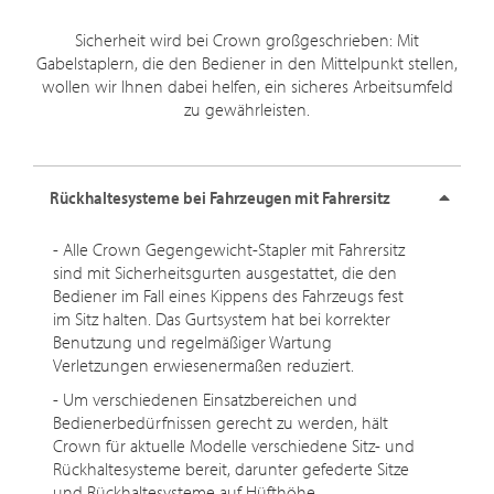
Sicherheit wird bei Crown großgeschrieben: Mit
Gabelstaplern, die den Bediener in den Mittelpunkt stellen,
wollen wir Ihnen dabei helfen, ein sicheres Arbeitsumfeld
zu gewährleisten.
Rückhaltesysteme bei Fahrzeugen mit Fahrersitz
- Alle Crown Gegengewicht-Stapler mit Fahrersitz
sind mit Sicherheitsgurten ausgestattet, die den
Bediener im Fall eines Kippens des Fahrzeugs fest
im Sitz halten. Das Gurtsystem hat bei korrekter
Benutzung und regelmäßiger Wartung
Verletzungen erwiesenermaßen reduziert.
- Um verschiedenen Einsatzbereichen und
Bedienerbedürfnissen gerecht zu werden, hält
Crown für aktuelle Modelle verschiedene Sitz- und
Rückhaltesysteme bereit, darunter gefederte Sitze
und Rückhaltesysteme auf Hüfthöhe.