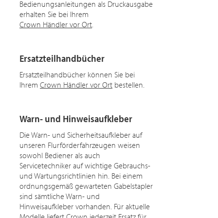
Bedienungsanleitungen als Druckausgabe
erhalten Sie bei Ihrem
Crown Händler vor Ort
.
Ersatzteilhandbücher
Ersatzteilhandbücher können Sie bei
Ihrem
Crown Händler vor Ort
bestellen.
Warn- und Hinweisaufkleber
Die Warn- und Sicherheitsaufkleber auf
unseren Flurförderfahrzeugen weisen
sowohl Bediener als auch
Servicetechniker auf wichtige Gebrauchs-
und Wartungsrichtlinien hin. Bei einem
ordnungsgemäß gewarteten Gabelstapler
sind sämtliche Warn- und
Hinweisaufkleber vorhanden. Für aktuelle
Modelle liefert Crown jederzeit Ersatz für