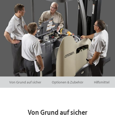
Von Grund auf sicher
Optionen & Zubehör
Hilfsmittel
Von Grund auf sicher