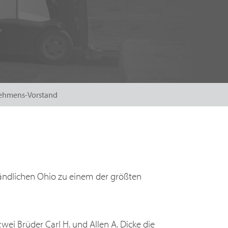
ehmens-Vorstand
ländlichen Ohio zu einem der größten
i Brüder Carl H. und Allen A. Dicke die