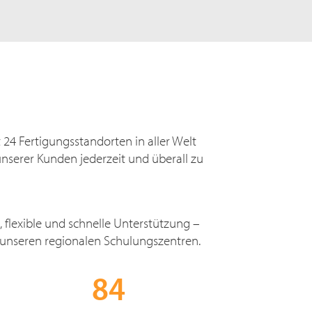
t
24 Fertigungsstandorten
in aller Welt
unserer Kunden jederzeit und überall zu
, flexible und schnelle Unterstützung –
 unseren regionalen Schulungszentren.
84