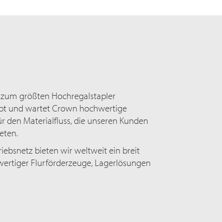
 zum größten Hochregalstapler
reibt und wartet Crown hochwertige
r den Materialfluss, die unseren Kunden
eten.
ebsnetz bieten wir weltweit ein breit
rtiger Flurförderzeuge, Lagerlösungen