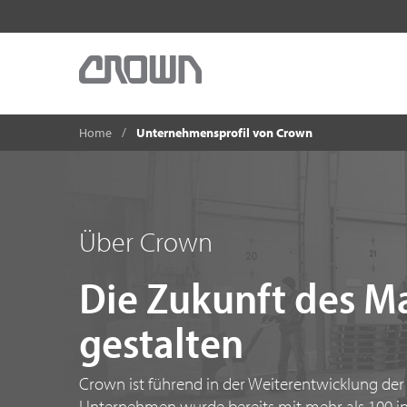
Home
Unternehmensprofil von Crown
Über Crown
Die Zukunft des Ma
gestalten
Crown ist führend in der Weiterentwicklung der
Unternehmen wurde bereits mit mehr als 100 i