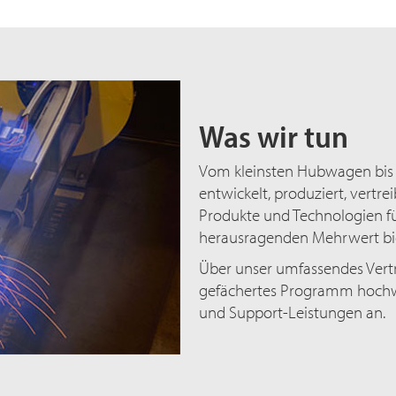
Was wir tun
Vom kleinsten Hubwagen bis
entwickelt, produziert, vert
Produkte und Technologien fü
herausragenden Mehrwert bi
Über unser umfassendes Vertri
gefächertes Programm hochwe
und Support-Leistungen an.