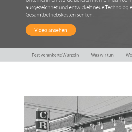
ausgezeichnet und entwickelt neue Technologien,
Gesamtbetriebskosten senken.
Video ansehen
Fest verankerte Wurzeln
Was wir tun
Wer