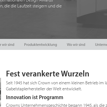
 die die Laufzeit steigern und die
 wir sind
Produktentwicklung
Wo wir sind
Untern
Fest verankerte Wurzeln
Seit 1945 hat sich Crown von einem kleinen Betrieb im 
Gabelstaplerhersteller der Welt entwickelt.
Innovation ist Programm
Crowns Unternehmensgeschichte begann 1945, als die zwe