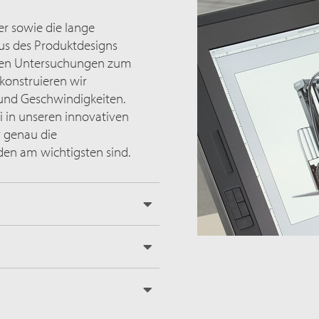
er sowie die lange
us des Produktdesigns
igen Untersuchungen zum
konstruieren wir
 und Geschwindigkeiten.
i in unseren innovativen
r genau die
en am wichtigsten sind.