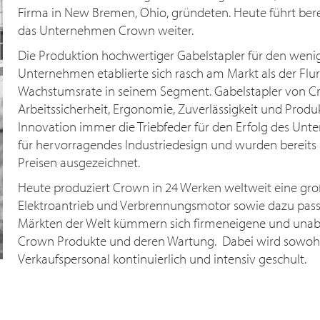
Firma in New Bremen, Ohio, gründeten. Heute führt berei
das Unternehmen Crown weiter.
Die Produktion hochwertiger Gabelstapler für den wenige
Unternehmen etablierte sich rasch am Markt als der Flur
Wachstumsrate in seinem Segment. Gabelstapler von Cr
Arbeitssicherheit, Ergonomie, Zuverlässigkeit und Produ
Innovation immer die Triebfeder für den Erfolg des Un
für hervorragendes Industriedesign und wurden bereits
Preisen ausgezeichnet.
Heute produziert Crown in 24 Werken weltweit eine gro
Elektroantrieb und Verbrennungsmotor sowie dazu pass
Märkten der Welt kümmern sich firmeneigene und unab
Crown Produkte und deren Wartung. Dabei wird sowohl 
Verkaufspersonal kontinuierlich und intensiv geschult.