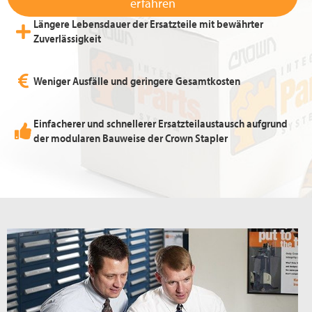
erfahren
Längere Lebensdauer der Ersatzteile mit bewährter
Zuverlässigkeit
Weniger Ausfälle und geringere Gesamtkosten
Einfacherer und schnellerer Ersatzteilaustausch aufgrund
der modularen Bauweise der Crown Stapler