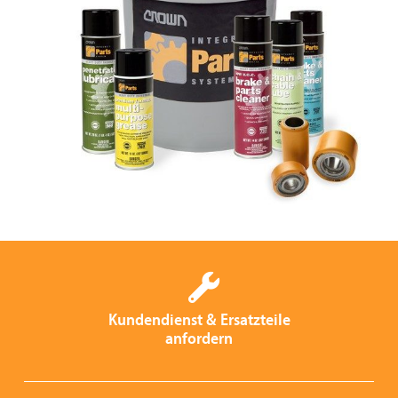
Kundendienst & Ersatzteile
anfordern