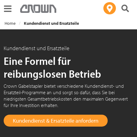
Toggle navigation
Home
Kundendienst und Ersatzteile
Kundendienst und Ersatzteile
Eine Formel für
reibungslosen Betrieb
Crown Gabelstapler bietet verschiedene Kundendienst- und
Ersatzteil-Programme an und sorgt so dafür, dass Sie bei
niedrigsten Gesamtbetriebskosten den maximalen Gegenwert
für Ihre Investition erhalten.
Kundendienst & Ersatzteile anfordern