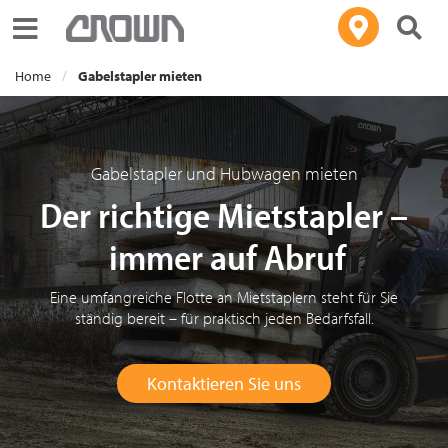
Toggle navigation
Home
Gabelstapler mieten
Gabelstapler und Hubwagen mieten
Der richtige Mietstapler –
immer auf Abruf
Eine umfangreiche Flotte an Mietstaplern steht für Sie
ständig bereit – für praktisch jeden Bedarfsfall.
Kontaktieren Sie uns