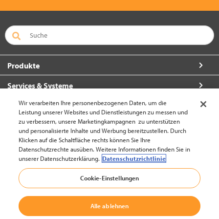
Produkte
Services & Systeme
Wir verarbeiten Ihre personenbezogenen Daten, um die
Über Crown
Leistung unserer Websites und Dienstleistungen zu messen und
zu verbessern, unsere Marketingkampagnen zu unterstützen
So erreichen Sie uns
und personalisierte Inhalte und Werbung bereitzustellen. Durch
Klicken auf die Schaltfläche rechts können Sie Ihre
Datenschutzrechte ausüben. Weitere Informationen finden Sie in
unserer Datenschutzerklärung.
Datenschutzrichtlinie
Europa-Deutsch (ändern)
Cookie-Einstellungen
Alle ablehnen
zum Seitenanfang