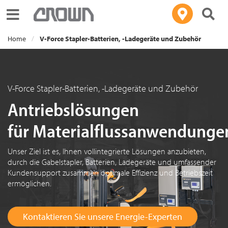
Toggle navigation
Home
V-Force Stapler-Batterien, -Ladegeräte und Zubehör
V-Force Stapler-Batterien, -Ladegeräte und Zubehör
Antriebslösungen
für Materialflussanwendunge
Unser Ziel ist es, Ihnen vollintegrierte Lösungen anzubieten,
durch die Gabelstapler, Batterien, Ladegeräte und umfassender
Kundensupport zusammen optimale Effizienz und Betriebszeit
ermöglichen.
Kontaktieren Sie unsere Energie-Experten