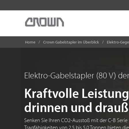
Home
Crown Gabelstapler im Überblick
Elektro-Gege
Elektro-Gabelstapler (80 V) der
Kraftvolle Leistung
drinnen und drau
Senken Sie Ihren CO2-Ausstoß mit der C-B Serie
Tragfähigkeiten von 2,5 bis 5,0 Tonnen bieten die