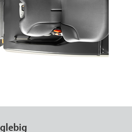
glebig