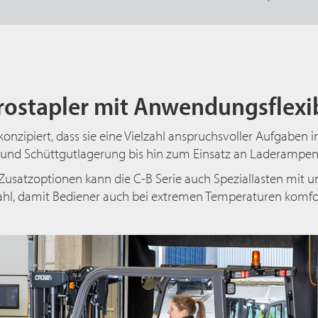
rostapler mit Anwendungsflexib
o konzipiert, dass sie eine Vielzahl anspruchsvoller Aufgab
 und Schüttgutlagerung bis hin zum Einsatz an Laderampen
usatzoptionen kann die C-B Serie auch Speziallasten mit u
hl, damit Bediener auch bei extremen Temperaturen komfo