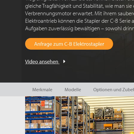
gleiche Tragfähigkeit und Stabilität, wie man si
Verbrennungsmotor erwartet. Mit ihrem sauberen
Elektroantrieb können die Stapler der C-B Serie 
Aufgaben zuverlässig bewältigen – sowohl drinn
Anfrage zum C-B Elektrostapler
Video ansehen
Merkmale
Modelle
Optionen und Zube