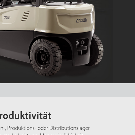
roduktivität
n-, Produktions- oder Distributionslager