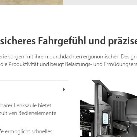
sicheres Fahrgefühl und präzi
 Serie sorgen mit ihrem durchdachten ergonomischen Design 
t die Produktivität und beugt Belastungs- und Ermüdungser
barer Lenksäule bietet
intuitiven Bedienelemente
ufe ermöglicht schnelles