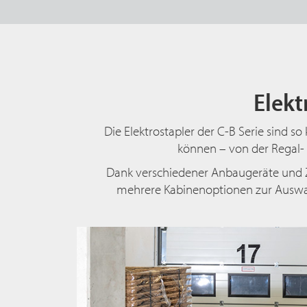
Elekt
Die Elektrostapler der C-B Serie sind s
können – von der Regal-
Dank verschiedener Anbaugeräte und Z
mehrere Kabinenoptionen zur Auswa