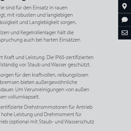
ie sind für den Einsatz in rauen
t, mit robusten und langlebigen
ssigkeit und Langlebigkeit sorgen.
zen und Kegelrollenlager hält die
spruchung auch bei harten Einsätzen
 Kraft und Leistung. Die IP65-zertifizierten
lständig vor Staub und Wasser geschützt.
rgen für den kraftvollen, reibungslosen
enbremsen bieten außergewöhnliche
sdauer. Um Verunreinigungen von außen
sen vollumkapselt.
ertifizierte Drehstrommotoren für Antrieb
m hohe Leistung und Drehmoment für
rieb (optional mit Staub- und Wasserschutz