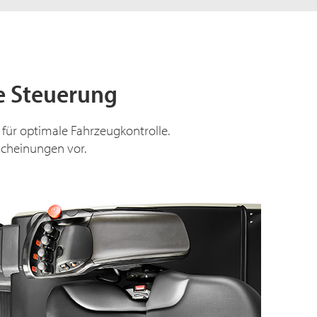
se Steuerung
für optimale Fahrzeugkontrolle.
scheinungen vor.