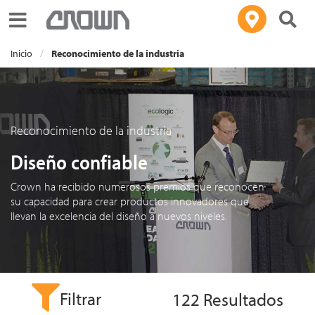
Toggle navigation
Inicio
Reconocimiento de la industria
Reconocimiento de la industria
Diseño confiable
Crown ha recibido numerosos premios que reconocen
su capacidad para crear productos innovadores que
llevan la excelencia del diseño a nuevos niveles.
Filtrar
122
Resultados