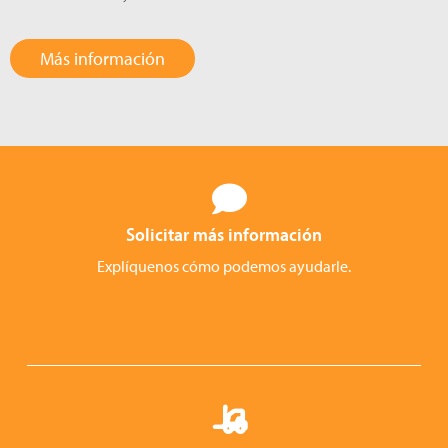
Más información
Solicitar más información
Explíquenos cómo podemos ayudarle.