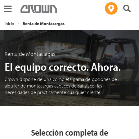
Toggle navigation
Inicio
Renta de Montacargas
Renta de Montacargas
El equipo correcto. Ahora.
Crown dispone de una completa gama de opciones de
alquiler de montacargas capaces de satisfacer las
necesidades de prácticamente cualquier cliente.
Selección completa de