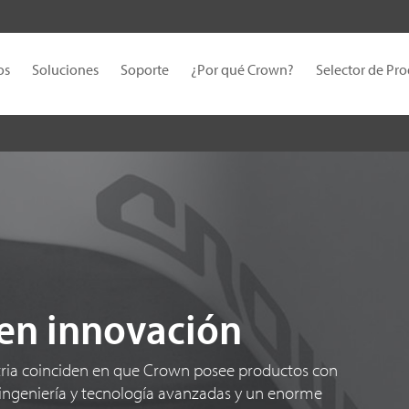
os
Soluciones
Soporte
¿Por qué Crown?
Selector de Pr
 en innovación
ustria coinciden en que Crown posee productos con
 ingeniería y tecnología avanzadas y un enorme