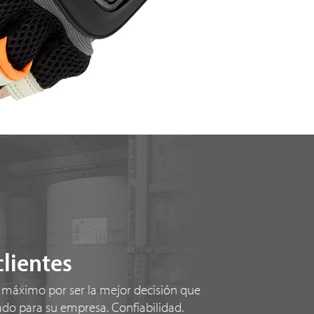
clientes
 máximo por ser la mejor decisión que
do para su empresa. Confiabilidad.