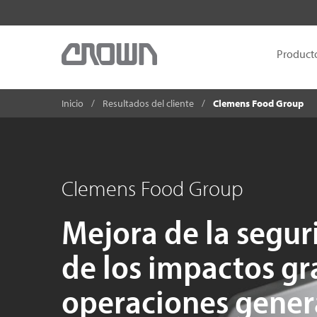
Product
Inicio
Resultados del cliente
Clemens Food Group
Clemens Food Group
Mejora de la segur
de los impactos gr
operaciones gener