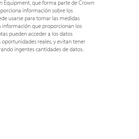
wn Equipment, que forma parte de Crown
roporciona información sobre los
de usarse para tomar las medidas
 información que proporcionan los
otas pueden acceder a los datos
s oportunidades reales, y evitan tener
rando ingentes cantidades de datos.