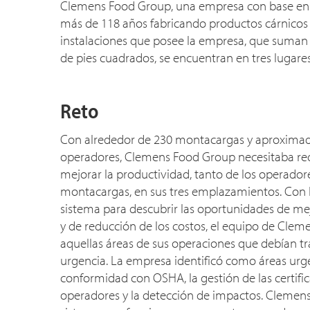
Clemens Food Group, una empresa con base en Ha
más de 118 años fabricando productos cárnicos 
instalaciones que posee la empresa, que suman 
de pies cuadrados, se encuentran en tres lugares
Reto
Con alrededor de 230 montacargas y aproxima
operadores, Clemens Food Group necesitaba redu
mejorar la productividad, tanto de los operado
montacargas, en sus tres emplazamientos. Con 
sistema para descubrir las oportunidades de mej
y de reducción de los costos, el equipo de Cleme
aquellas áreas de sus operaciones que debían t
urgencia. La empresa identificó como áreas urg
conformidad con OSHA, la gestión de las certific
operadores y la detección de impactos. Clemen