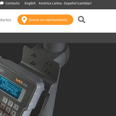
Contacto
English
América Latina - Español (cambiar)
oductos
Buscar un representante