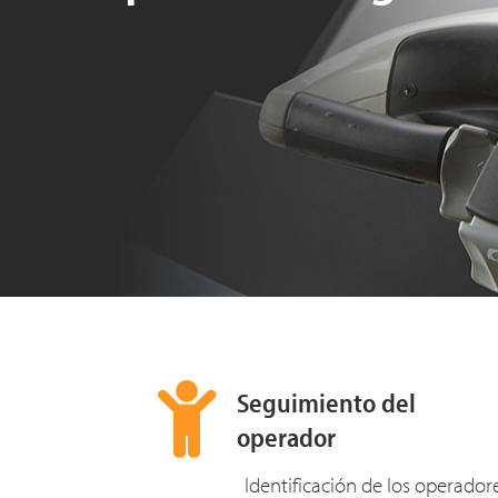
Seguimiento del
operador
Identificación de los operador