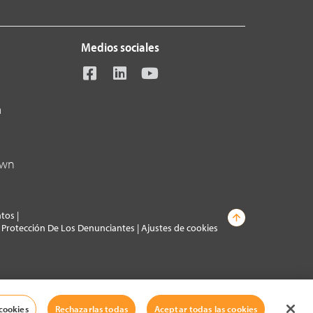
Medios sociales
a
own
atos
|
Y Protección De Los Denunciantes
|
Ajustes de cookies
cookies
Rechazarlas todas
Aceptar todas las cookies