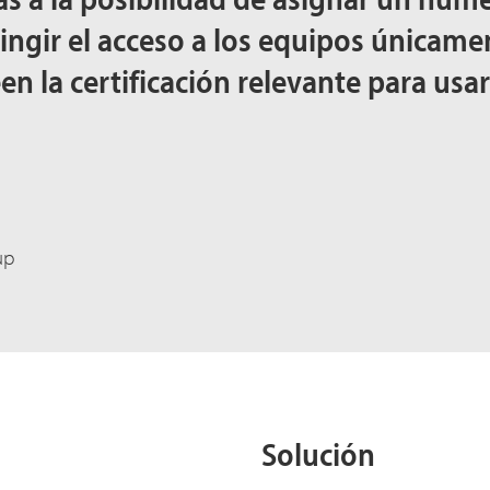
ngir el acceso a los equipos únicame
 la certificación relevante para usar
up
Solución