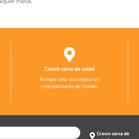
lquier marca.
Crown cerca de usted
Busque una sucursal o un
concesionario de Crown.
Crown cerca de