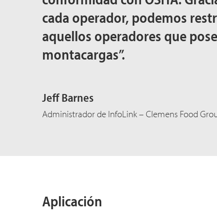
cada operador, podemos restri
aquellos operadores que poseen
montacargas”.
Jeff Barnes
Administrador de InfoLink – Clemens Food Gro
Aplicación