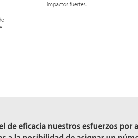
impactos fuertes.
de
e
el de eficacia nuestros esfuerzos por 
 a la posibilidad de asignar un núme