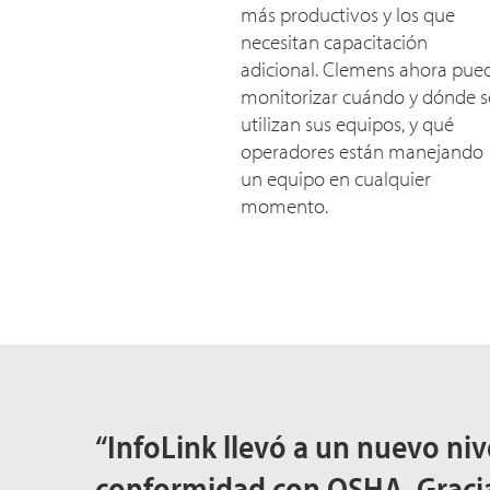
más productivos y los que
necesitan capacitación
adicional. Clemens ahora pue
monitorizar cuándo y dónde s
utilizan sus equipos, y qué
operadores están manejando
un equipo en cualquier
momento.
“InfoLink llevó a un nuevo niv
conformidad con OSHA. Gracias