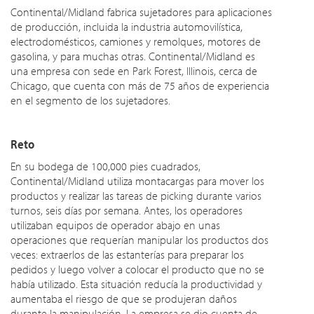
Continental/Midland fabrica sujetadores para aplicaciones
de producción, incluida la industria automovilística,
electrodomésticos, camiones y remolques, motores de
gasolina, y para muchas otras. Continental/Midland es
una empresa con sede en Park Forest, Illinois, cerca de
Chicago, que cuenta con más de 75 años de experiencia
en el segmento de los sujetadores.
Reto
En su bodega de 100,000 pies cuadrados,
Continental/Midland utiliza montacargas para mover los
productos y realizar las tareas de picking durante varios
turnos, seis días por semana. Antes, los operadores
utilizaban equipos de operador abajo en unas
operaciones que requerían manipular los productos dos
veces: extraerlos de las estanterías para preparar los
pedidos y luego volver a colocar el producto que no se
había utilizado. Esta situación reducía la productividad y
aumentaba el riesgo de que se produjeran daños
durante la manipulación. La empresa se dio cuenta de