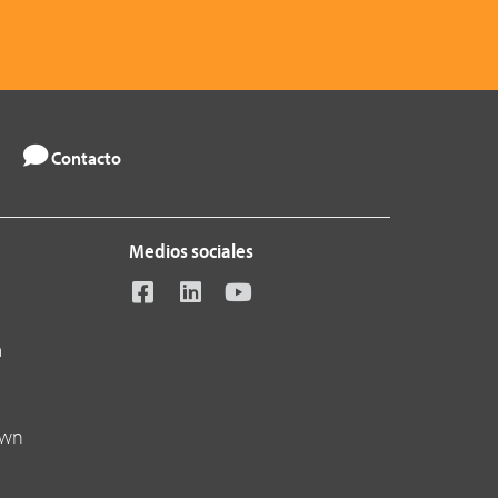
Contacto
Medios sociales
a
own