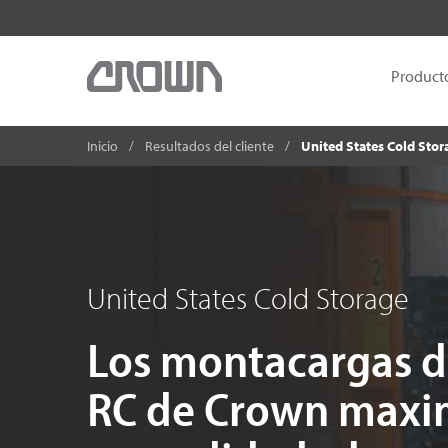
Product
Inicio
Resultados del cliente
United States Cold Sto
United States Cold Storage
Los montacargas de
RC de Crown maxim