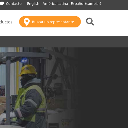
Contacto
English
América Latina - Español (cambiar)
oductos
Buscar un representante