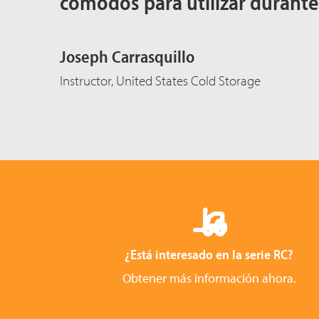
cómodos para utilizar durante 
Joseph Carrasquillo
Instructor, United States Cold Storage
¿Está interesado en la serie RC?
Obtener más información ahora.