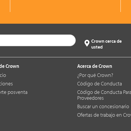
Crown cerca de
usted
de Crown
Acerca de Crown
cio
¿Por qué Crown?
ciones
Código de Conducta
rte posventa
Código de Conducta Par
Proveedores
Buscar un concesionario
Ofertas de trabajo en Cr