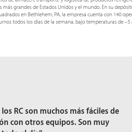
os más grandes de Estados Unidos y el mundo. En su depósi
cuadrados en Bethlehem, PA, la empresa cuenta con 140 op
turnos todos los días de la semana, bajo temperaturas de –5 
, los RC son muchos más fáciles de
ión con otros equipos. Son muy