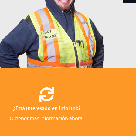
¿Está interesado en InfoLink?
Obtener más información ahora.