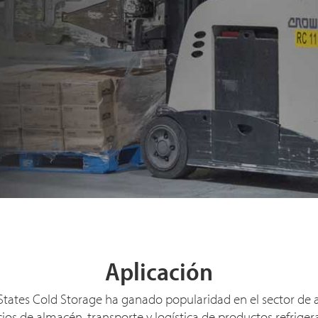
Aplicación
d States Cold Storage ha ganado popularidad en el sector de
cios de almacén, transporte y logística de productos refrige