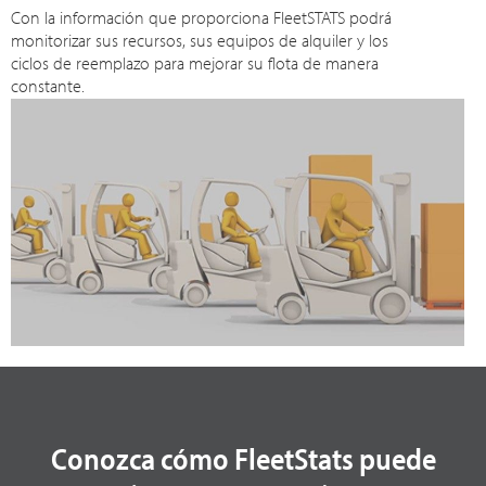
Con la información que proporciona FleetSTATS podrá
monitorizar sus recursos, sus equipos de alquiler y los
ciclos de reemplazo para mejorar su flota de manera
constante.
Conozca cómo FleetStats puede