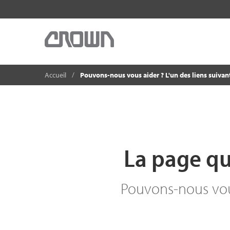
Accueil
Pouvons-nous vous aider ? L'un des liens suivant
La page qu
Pouvons-nous vous 