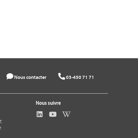
Nous contacter
03-450 71 71
Nous suivre
t
e