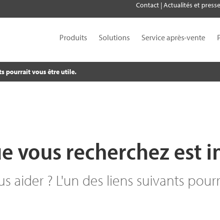
Contact
|
Actualités et press
Produits
Solutions
Service après-vente
s pourrait vous être utile.
e vous recherchez est i
aider ? L'un des liens suivants pourra