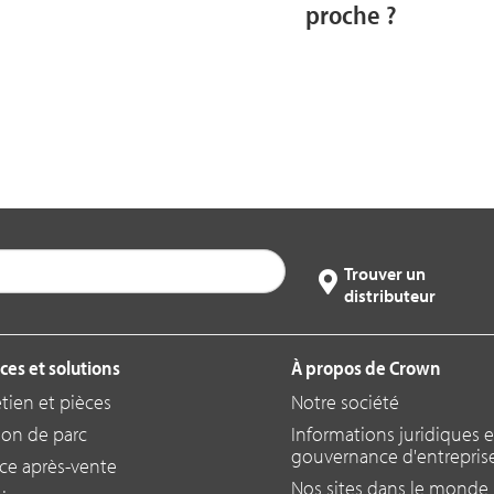
proche ?
Trouver un
distributeur
ces et solutions
À propos de Crown
etien et pièces
Notre société
ion de parc
Informations juridiques e
gouvernance d'entrepris
ice après-vente
Nos sites dans le monde