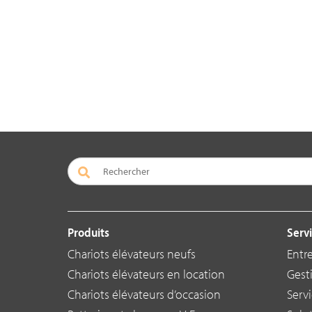
Produits
Servi
Chariots élévateurs neufs
Entr
Chariots élévateurs en location
Gest
Chariots élévateurs d’occasion
Serv