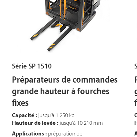
Série SP 1510
Préparateurs de commandes
grande hauteur à fourches
fixes
Capacité :
jusqu'à 1 250 kg
C
Hauteur de levée :
jusqu’à 10 210 mm
H
Applications :
préparation de
A