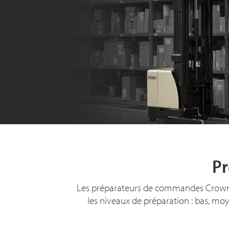
P
Les préparateurs de commandes Crown so
les niveaux de préparatio
n :
bas, moye