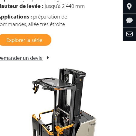
auteur de levée :
jusqu’à 2 440 mm
pplications :
préparation de
ommandes, allée très étroite
Explorer la série
emander un devis