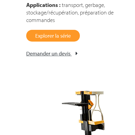
Applications :
transport, gerbage,
stockage/récupération, préparation de
commandes
Explorer la série
Demander un devis