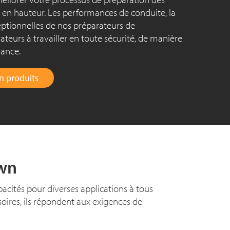
n hauteur. Les performances de conduite, la
ceptionnelles de nos préparateurs de
eurs à travailler en toute sécurité, de manière
iance.
n produits
wn
cités pour diverses applications à tous
oires, ils répondent aux exigences de