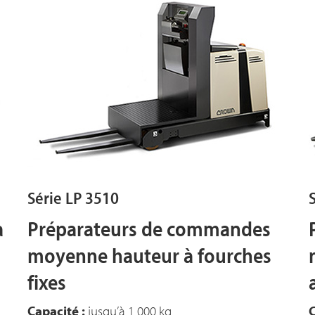
Série LP 3510
à
Préparateurs de commandes
moyenne hauteur à fourches
fixes
Capacité :
jusqu’à 1 000 kg
C