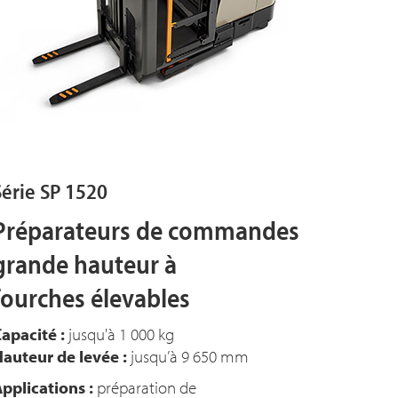
Série SP 1520
Préparateurs de commandes
grande hauteur à
fourches élevables
apacité :
jusqu'à 1 000 kg
auteur de levée :
jusqu’à 9 650 mm
pplications :
préparation de