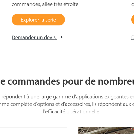
commandes, allée très étroite
c
Explorer la série
Demander un devis
D
de commandes pour de nombreu
épondent à une large gamme d’applications exigeantes en m
amme complète d'options et d'accessoires, ils répondent aux
l'efficacité opérationnelle.