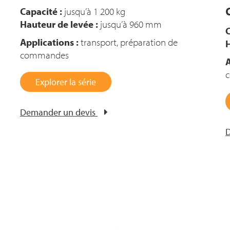
Capacité :
jusqu’à 1 200 kg
Hauteur de levée :
jusqu’à 960 mm
C
Applications :
transport, préparation de
H
commandes
A
Explorer la série
Demander un devis
D