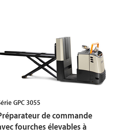
Série GPC 3055
Préparateur de commande
avec fourches élevables à