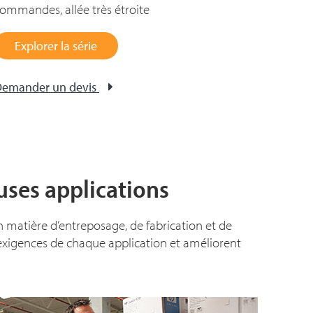
ommandes, allée très étroite
Explorer la série
emander un devis
ses applications
atière d’entreposage, de fabrication et de
 exigences de chaque application et améliorent