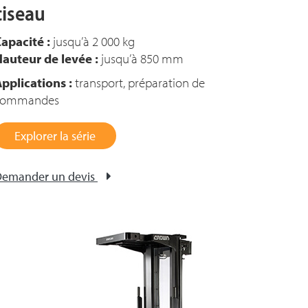
ciseau
apacité :
jusqu’à 2 000 kg
auteur de levée :
jusqu’à 850 mm
pplications :
transport, préparation de
commandes
Explorer la série
emander un devis