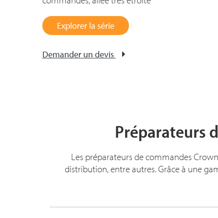
commandes, allée très étroite
Explorer la série
Demander un devis
Préparateurs 
Les préparateurs de commandes Crown r
distribution, entre autres. Grâce à une g