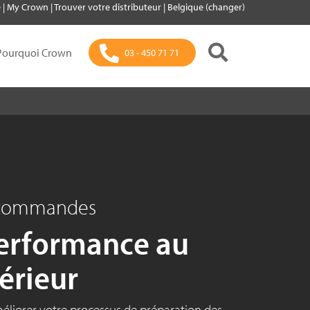
e
|
My Crown
|
Trouver votre distributeur
|
Belgique (changer)
Pourquoi Crown
03 - 450 71 71
 commandes
performance au
érieur
éliorer votre processus de préparation des