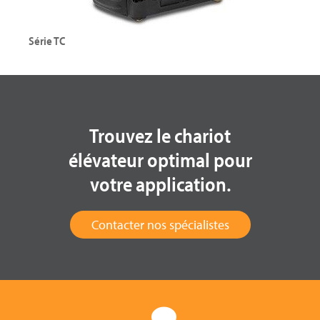
Série TC
Tracteur électrique
Capacité maximale : 3000 kg
Trouvez le chariot
élévateur optimal pour
votre application.
Contacter nos spécialistes
Explorer la série TC