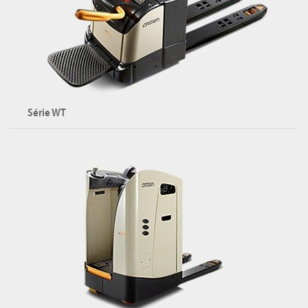
Explorer la série WP
Série WT
Transpalettes électriques à plateforme
Capacité maximale : 2500 kg
Plateforme : rabattable ou fixe