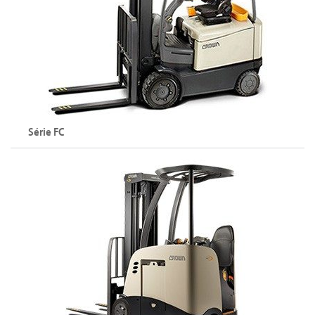
Explorer la série SC
Série FC
Chariot élévateur à 4 roues (48 V)
Capacité maximale : 3000 kg
Hauteur de levée maximale : 7925 mm