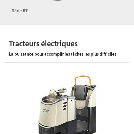
Explorer la série WT
Série RT
Transpalettes à conducteur porté
Capacité maximale : 2000 kg
Tracteurs électriques
La puissance pour accomplir les tâches les plus difficiles
Explorer la série RT