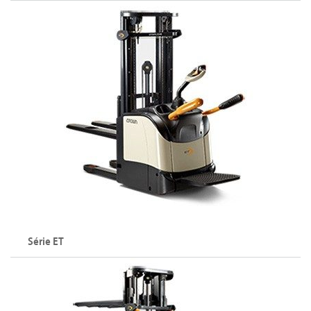
Série ET