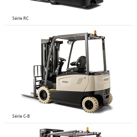
Explorer la série FC
Série RC
Chariot élévateur à 3 roues et conducteur debout (36 V)
Capacité maximale : 1800 kg
Hauteur de levée maximale : 7010 mm
Explorer la série RC
Série C-B
Chariot élévateur électrique à 4 roues (80 V)