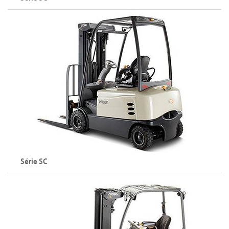
Chariot élévateur à 3 roues (48 V)
Capacité maximale : 2000 kg
Hauteur de levée maximale : 7490 mm
Explorer la série SC
Série SC
Chariot élévateur à 4 roues (48 V)
Capacité maximale : 2000 kg
Hauteur de levée maximale : 8075 mm