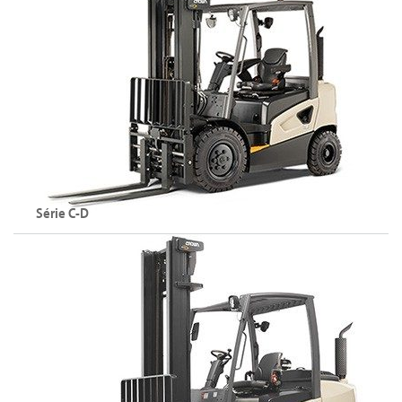
Explorer la série C-B
Série C-D
Chariots élévateurs diesel
Capacité maximale : 3500 kg
Hauteur de levée maximale : 8250 mm