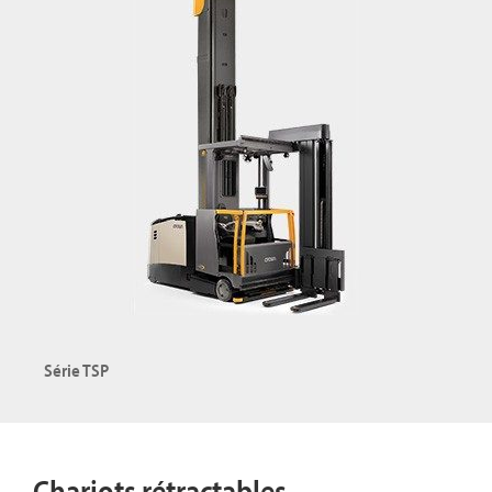
Explorer la série C-G
Série TSP
Chariots rétractables