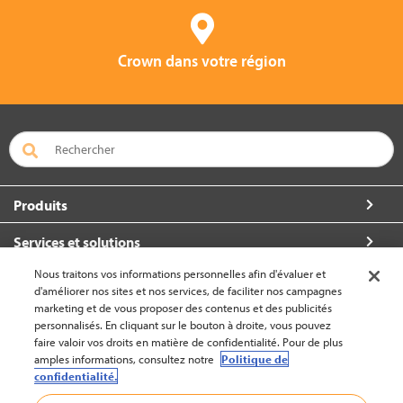
Crown dans votre région
Produits
Services et solutions
Nous traitons vos informations personnelles afin d'évaluer et
À propos de Crown
d'améliorer nos sites et nos services, de faciliter nos campagnes
marketing et de vous proposer des contenus et des publicités
Communiquez avec nous
personnalisés. En cliquant sur le bouton à droite, vous pouvez
faire valoir vos droits en matière de confidentialité. Pour de plus
amples informations, consultez notre
Politique de
confidentialité.