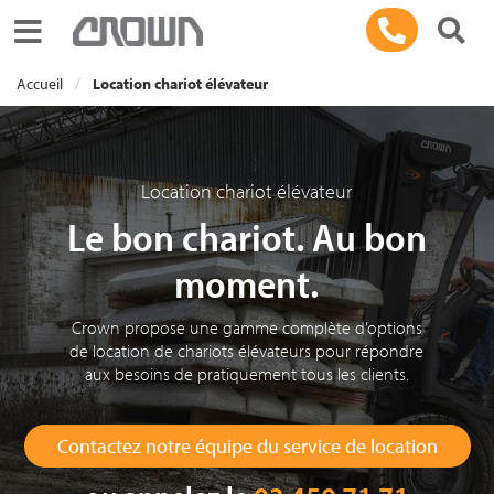
Toggle navigation
Accueil
Location chariot élévateur
Location chariot élévateur
Le bon chariot. Au bon
moment.
Crown propose une gamme complète d’options
de location de chariots élévateurs pour répondre
aux besoins de pratiquement tous les clients.
Contactez notre équipe du service de location