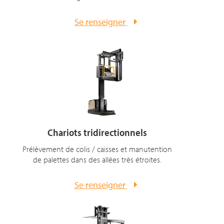
Se renseigner
Chariots tridirectionnels
Prélèvement de colis / caisses et manutention
de palettes dans des allées très étroites.
Se renseigner