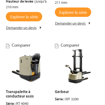
Hauteur de levée :
jusqu'à
211 mm
210 mm
Explorer la série
Explorer la série
Demander un devis
Demander un devis
Comparer
Comparer
Transpalette à
Gerbeur
conducteur assis
Série :
WF 3200
Série :
RT 4040