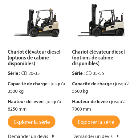
Chariot élévateur diesel
Chariot élévateur diesel
(options de cabine
(options de cabine
disponibles)
disponibles)
Série :
CD 20-35
Série :
CD 35-55
Capacité de charge :
jusqu'à
Capacité de charge :
jusqu'à
3500 kg
5500 kg
Hauteur de levée :
jusqu'à
Hauteur de levée :
jusqu'à
8250 mm
7000 mm
Explorer la série
Explorer la série
Demander un devis
Demander un devis