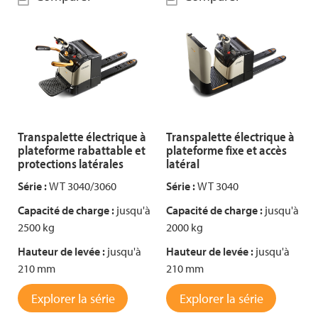
Transpalette électrique à
Transpalette électrique à
plateforme rabattable et
plateforme fixe et accès
protections latérales
latéral
Série :
WT 3040/3060
Série :
WT 3040
Capacité de charge :
jusqu'à
Capacité de charge :
jusqu'à
2500 kg
2000 kg
Hauteur de levée :
jusqu'à
Hauteur de levée :
jusqu'à
210 mm
210 mm
Explorer la série
Explorer la série