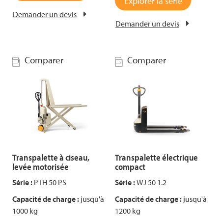
Explorer la série
Demander un devis
Demander un devis
Comparer
Comparer
Transpalette à ciseau,
Transpalette électrique
levée motorisée
compact
Série :
PTH 50 PS
Série :
WJ 50 1.2
Capacité de charge :
jusqu'à
Capacité de charge :
jusqu'à
1000 kg
1200 kg