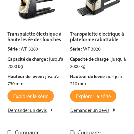
Transpalette électrique à
Transpalette électrique à
haute levée des fourches
plateforme rabattable
Série :
WP 3280
Série :
WT 3020
Capacité de charge :
jusqu'à
Capacité de charge :
jusqu'à
2000 kg
2000 kg
Hauteur de levée :
jusqu'à
Hauteur de levée :
jusqu'à
750 mm
210 mm
Explorer la série
Explorer la série
Demander un devis
Demander un devis
Comparer
Comparer