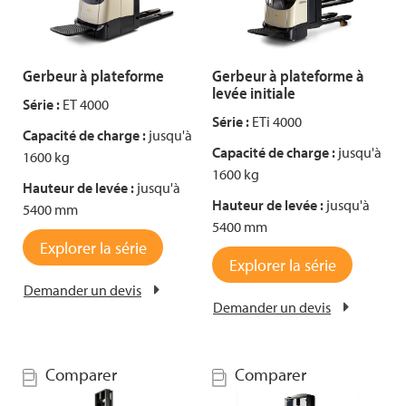
Gerbeur à plateforme
Gerbeur à plateforme à
levée initiale
Série :
ET 4000
Série :
ETi 4000
Capacité de charge :
jusqu'à
Capacité de charge :
jusqu'à
1600 kg
1600 kg
Hauteur de levée :
jusqu'à
Hauteur de levée :
jusqu'à
5400 mm
5400 mm
Explorer la série
Explorer la série
Demander un devis
Demander un devis
Comparer
Comparer