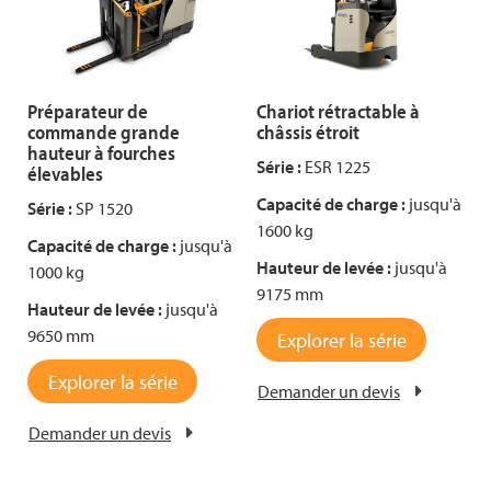
Préparateur de
Chariot rétractable à
commande grande
châssis étroit
hauteur à fourches
Série :
ESR 1225
élevables
Capacité de charge :
jusqu'à
Série :
SP 1520
1600 kg
Capacité de charge :
jusqu'à
Hauteur de levée :
jusqu'à
1000 kg
9175 mm
Hauteur de levée :
jusqu'à
9650 mm
Explorer la série
Explorer la série
Demander un devis
Demander un devis