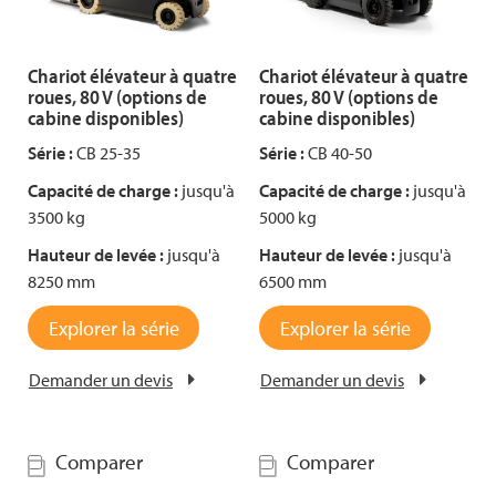
Chariot élévateur à quatre
Chariot élévateur à quatre
roues, 80 V (options de
roues, 80 V (options de
cabine disponibles)
cabine disponibles)
Série :
CB 25-35
Série :
CB 40-50
Capacité de charge :
jusqu'à
Capacité de charge :
jusqu'à
3500 kg
5000 kg
Hauteur de levée :
jusqu'à
Hauteur de levée :
jusqu'à
8250 mm
6500 mm
Explorer la série
Explorer la série
Demander un devis
Demander un devis
Comparer
Comparer