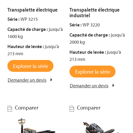
Transpalette électrique
Transpalette électrique
industriel
Série :
WP 3215
Série :
WP 3220
Capacité de charge :
jusqu'à
Capacité de charge :
jusqu'à
1600 kg
2000 kg
Hauteur de levée :
jusqu'à
Hauteur de levée :
jusqu'à
213 mm
213 mm
Explorer la série
Explorer la série
Demander un devis
Demander un devis
Comparer
Comparer