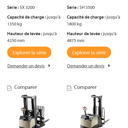
Série :
SX 3200
Série :
SH 5500
Capacité de charge :
jusqu'à
Capacité de charge :
jusqu'à
1350 kg
1800 kg
Hauteur de levée :
jusqu'à
Hauteur de levée :
jusqu'à
4250 mm
4875 mm
Explorer la série
Explorer la série
Demander un devis
Demander un devis
Comparer
Comparer