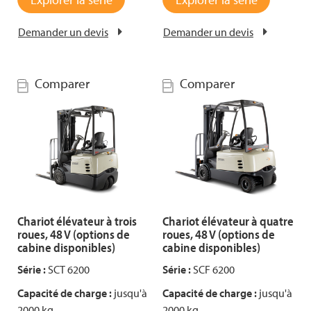
Demander un devis
Demander un devis
Comparer
Comparer
Chariot élévateur à trois
Chariot élévateur à quatre
roues, 48 V (options de
roues, 48 V (options de
cabine disponibles)
cabine disponibles)
Série :
SCT 6200
Série :
SCF 6200
Capacité de charge :
jusqu'à
Capacité de charge :
jusqu'à
2000 kg
2000 kg