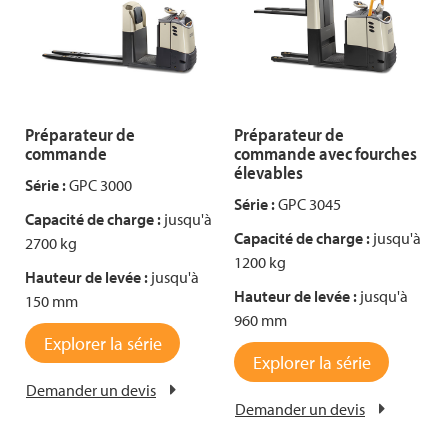
Préparateur de
Préparateur de
commande
commande avec fourches
élevables
Série :
GPC 3000
Série :
GPC 3045
Capacité de charge :
jusqu'à
Capacité de charge :
jusqu'à
2700 kg
1200 kg
Hauteur de levée :
jusqu'à
Hauteur de levée :
jusqu'à
150 mm
960 mm
Explorer la série
Explorer la série
Demander un devis
Demander un devis