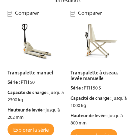
55
résultats
Comparer
Comparer
Transpalette manuel
Transpalette à ciseau,
levée manuelle
Série :
PTH 50
Série :
PTH 50 S
Capacité de charge :
jusqu'à
Capacité de charge :
jusqu'à
2300 kg
1000 kg
Hauteur de levée :
jusqu'à
Hauteur de levée :
jusqu'à
202 mm
800 mm
Explorer la série