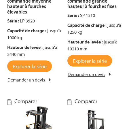
commande moyenne
commande grande
hauteur à fourches
hauteur à fourches fixes
élevables
Série :
SP 1510
Série :
LP 3520
Capacité de charge :
jusqu'à
Capacité de charge :
jusqu'à
1250 kg
1000 kg
Hauteur de levée :
jusqu'à
Hauteur de levée :
jusqu'à
10210 mm
2440 mm
Explorer la série
Explorer la série
Demander un devis
Demander un devis
Comparer
Comparer