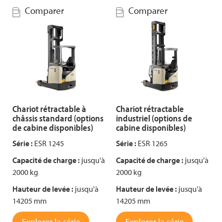
Comparer
Comparer
Chariot rétractable à
Chariot rétractable
châssis standard (options
industriel (options de
de cabine disponibles)
cabine disponibles)
Série :
ESR 1245
Série :
ESR 1265
Capacité de charge :
jusqu'à
Capacité de charge :
jusqu'à
2000 kg
2000 kg
Hauteur de levée :
jusqu'à
Hauteur de levée :
jusqu'à
14205 mm
14205 mm
Explorer la série
Explorer la série