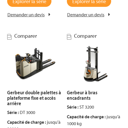
Explorer la série
Explorer la série
Demander un devis
Demander un devis
Comparer
Comparer
Gerbeur double palettes à
Gerbeur à bras
plateforme fixe et accès
encadrants
arrière
Série :
ST 3200
Série :
DT 3000
Capacité de charge :
jusqu'à
Capacité de charge :
jusqu'à
1000 kg