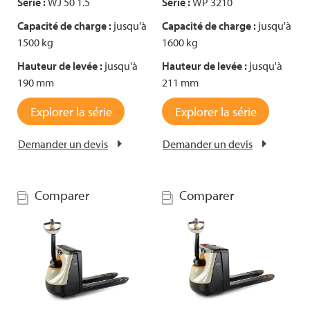
Série :
WJ 50 1.5
Série :
WP 3210
Capacité de charge :
jusqu'à
Capacité de charge :
jusqu'à
1500 kg
1600 kg
Hauteur de levée :
jusqu'à
Hauteur de levée :
jusqu'à
190 mm
211 mm
Explorer la série
Explorer la série
Demander un devis
Demander un devis
Comparer
Comparer