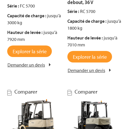
debout, 36 V
Série :
FC 5700
Série :
RC 5700
Capacité de charge :
jusqu'à
Capacité de charge :
jusqu'à
3000 kg
1800 kg
Hauteur de levée :
jusqu'à
Hauteur de levée :
jusqu'à
7920 mm
7010 mm
Explorer la série
Explorer la série
Demander un devis
Demander un devis
Comparer
Comparer