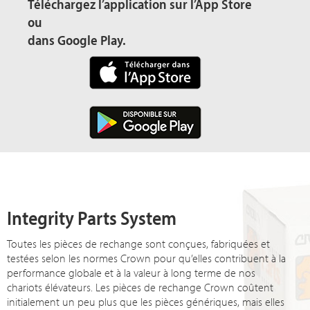
Téléchargez l’application sur l’App Store
ou
dans Google Play.
Integrity Parts System
Toutes les pièces de rechange sont conçues, fabriquées et
testées selon les normes Crown pour qu’elles contribuent à la
performance globale et à la valeur à long terme de nos
chariots élévateurs. Les pièces de rechange Crown coûtent
initialement un peu plus que les pièces génériques, mais elles