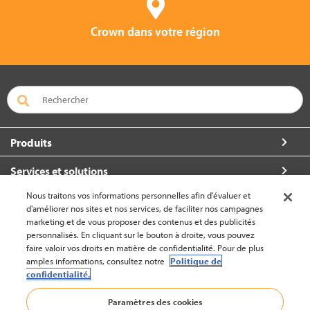
Crown dans votre région
Produits
Services et solutions
Nous traitons vos informations personnelles afin d'évaluer et
À propos de Crown
d'améliorer nos sites et nos services, de faciliter nos campagnes
marketing et de vous proposer des contenus et des publicités
Communiquez avec nous
personnalisés. En cliquant sur le bouton à droite, vous pouvez
faire valoir vos droits en matière de confidentialité. Pour de plus
amples informations, consultez notre
Politique de
confidentialité.
Belgique (changer)
Paramètres des cookies