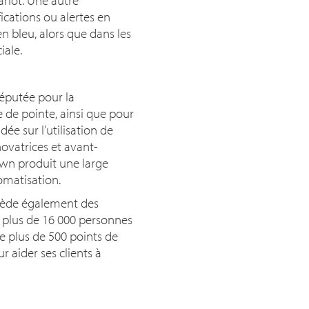
fications ou alertes en
en bleu, alors que dans les
iale.
éputée pour la
 de pointe, ainsi que pour
ée sur l’utilisation de
novatrices et avant-
rown produit une large
omatisation.
ssède également des
e plus de 16 000 personnes
 plus de 500 points de
r aider ses clients à