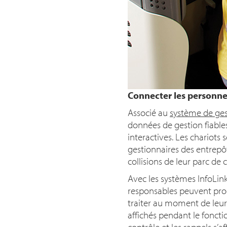
Connecter les personne
Associé au
système de ges
données de gestion fiables 
interactives. Les chariots s
gestionnaires des entrepôts
collisions de leur parc de c
Avec les systèmes InfoLink 
responsables peuvent prog
traiter au moment de leur
affichés pendant le foncti
contrôle et les rappels s’