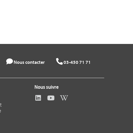
Nous contacter
03-450 71 71
Nous suivre
t
e