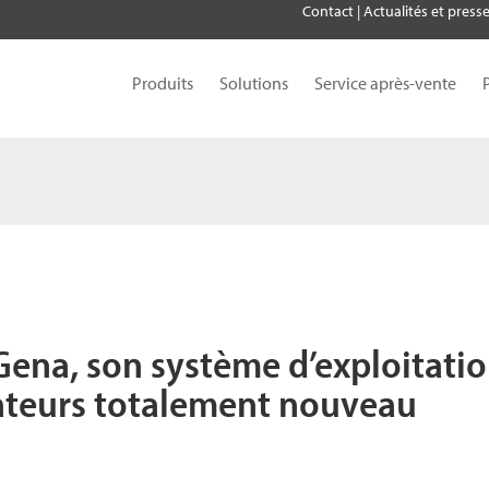
Contact
|
Actualités et press
Produits
Solutions
Service après-vente
ena, son système d’exploitatio
vateurs totalement nouveau