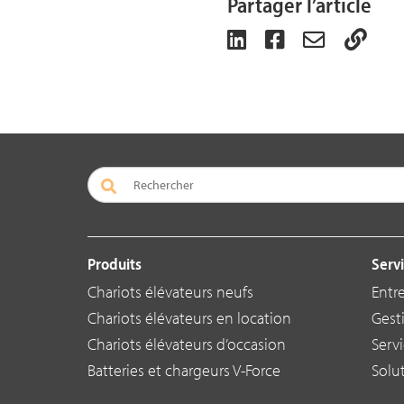
Partager l’article
Produits
Servi
Chariots élévateurs neufs
Entr
Chariots élévateurs en location
Gest
Chariots élévateurs d’occasion
Serv
Batteries et chargeurs V-Force
Solu