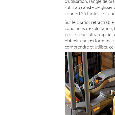
d’utilisation, l’angle de br
suffit au cariste de glis
connecté à toutes les fonc
Sur le
chariot rétractrable
conditions d’exploitation,
processeurs ultra-rapides 
obtenir une performance fia
comprendre et utiliser, ce 