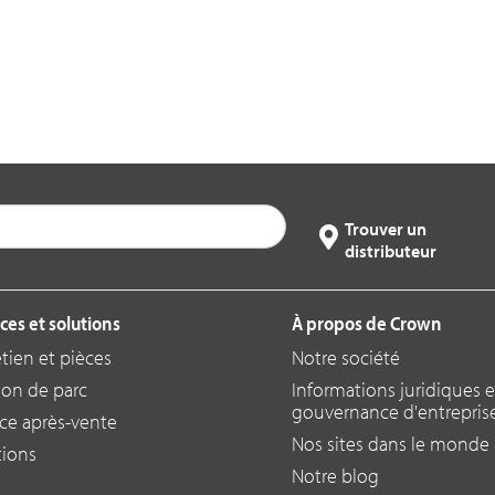
Trouver un
distributeur
ces et solutions
À propos de Crown
etien et pièces
Notre société
ion de parc
Informations juridiques e
gouvernance d'entrepris
ice après-vente
Nos sites dans le monde
tions
Notre blog