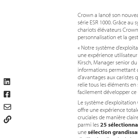
Crown a lancé son nouvea
série ESR 1000. Grâce au s
chariots élévateurs Crown 
personnalisation et la gest
«
Notre système d’exploita
une expérience utilisateu
Kirsch, Manager senior du
informations permettant d’
d’avantages aux caristes 
relie tous les éléments en
facilement développer ce 
Le système d’exploitation
offre une expérience total
cruciales de manière clair
parmi les
25 sélectionna
une
sélection grandiss