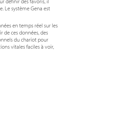
r définir des favoris, il
ne. Le système Gena est
nées en temps réel sur les
ir de ces données, des
onnels du chariot pour
ns vitales faciles à voir,