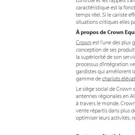
caractéristique est la fonc
temps réel. Si le cariste e
situations critiques elles
À propos de Crown Equ
Crown
est l’une des plus
conception de ses produit
la supériorité de son serv
processus d’intégration ve
gardistes qui améliorent la
gamme de
chariots éléva
Le siège social de Crown 
antennes régionales en Al
à travers le monde. Crown
vente répartis dans plus de
optimiser leurs activités,