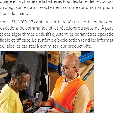
aquage et la charge de la batterie. Pour les faire défiler, ou pou
ser un doigt sur l’écran – exactement comme sur un smartpho
tions du chariot.
 série ESR 1000
, 17 capteurs embarqués rassemblent des don
 les actions de commande et les réactions du système. À part
et des algorithmes exclusifs ajustent les paramètres opérati
ble et efficace. Le système d’exploitation rend les informatio
qui aide les caristes à optimiser leur productivité.