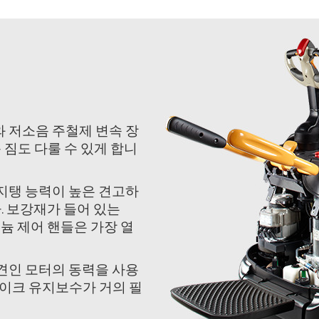
와 저소음 주철제 변속 장
 짐도 다룰 수 있게 합니
 지탱 능력이 높은 견고하
. 보강재가 들어 있는
늄 제어 핸들은 가장 열
 견인 모터의 동력을 사용
이크 유지보수가 거의 필