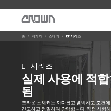
홈
지게차
스태커
ET 시리즈
ET 시리즈
실제 사용에 적합
됨
크라운 스태커는 까다롭고 열악하고 조건에
견고하고 정밀하며 강력합니다. 직접 시험해 