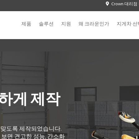
Crown 대리점
제품
솔루션
지원
왜 크라운인가
지게차 선
하게 제작
 맞도록 제작되었습니다.
보면 견고한 성능, 간소화