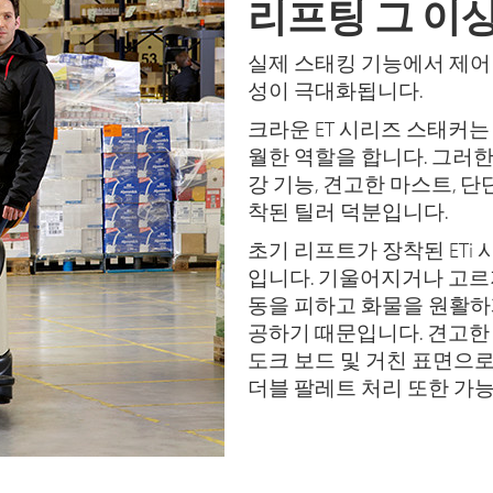
리프팅 그 
실제 스태킹 기능에서 제어
성이 극대화됩니다.
크라운 ET 시리즈 스태커
월한 역할을 합니다. 그러한
강 기능, 견고한 마스트, 
착된 틸러 덕분입니다.
초기 리프트가 장착된 ETi
입니다. 기울어지거나 고르
동을 피하고 화물을 원활하
공하기 때문입니다. 견고한 (
도크 보드 및 거친 표면으로
더블 팔레트 처리 또한 가