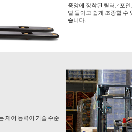
중앙에 장착된 틸러, 4포
덜 들이고 쉽게 조종할 수
습니다.
는 제어 능력이 기술 수준
다.