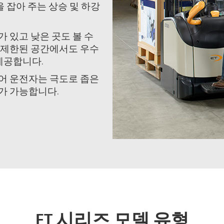
을 잡아 주는 상승 및 하강
 있고 낮은 곳도 볼 수
 제한된 공간에서도 우수
제공합니다.
어 운전자는 극도로 좁은
가 가능합니다.
ET 시리즈 모델 유형