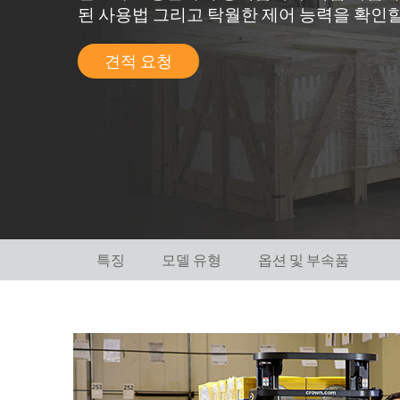
된 사용법 그리고 탁월한 제어 능력을 확인할
견적 요청
특징
모델 유형
옵션 및 부속품