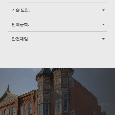
기술 도입.
인체공학.
안전제일.