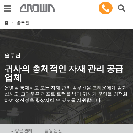
Toggle navigation
홈
솔루션
솔루션
귀사의 총체적인 자재 관리 공급
업체
운영을 통제하고 모든 자제 관리 솔루션을 크라운에게 맡기
십시오. 크라운은 리프트 트럭을 넘어 귀사가 운영을 최적화
하여 생산성을 향상시킬 수 있도록 지원합니다.
차량군 관리
금융 옵션