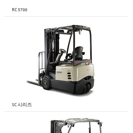
RC 5700
3휠 입승식 전동 카운터밸런스 지게차
용량: 최대 1,800kg
리프트 높이: 최대 7,010mm
RC 시리즈 둘러보기
SC 시리즈
3휠 및 4휠 좌승식 전동 카운터밸런스 지게차
용량: 최대 2,000kg