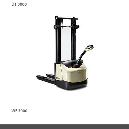
DT 3000
WF 3000