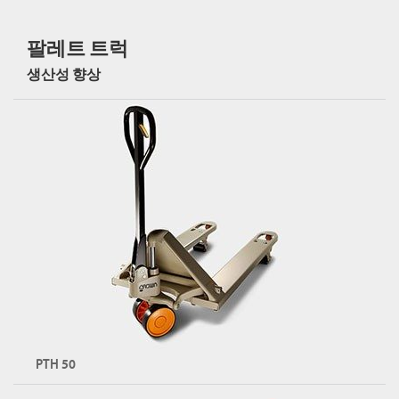
팔레트 트럭
생산성 향상
PTH 50