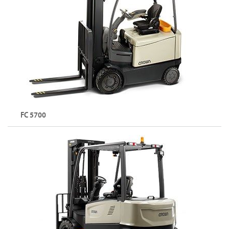
리프트 높이: 최대 8,075mm
SC 시리즈 둘러보기
FC 5700
4휠 좌승식 전동 카운터밸런스 지게차
용량: 최대 3,000kg
리프트 높이: 최대 7,925mm