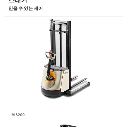
스태커
믿을 수 있는 제어
TC 시리즈 둘러보기
M 3200