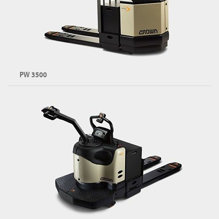
WP 시리즈 둘러보기
PW 3500
헤비 듀티 워키 팔레트 잭
용량: 최대 3,600kg