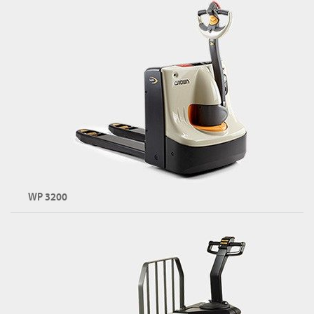
핸드 팔레트 잭
용량: 최대 2,300kg
PTH 시리즈 둘러보기
WP 3200
전동 팔레트 잭
용량: 최대 2,020kg