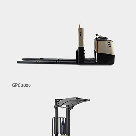
탑승식 라이더 팔레트 트럭
용량: 최대 2,200kg
RT 시리즈 둘러보기
GPC 3000
저층 오더 피커
용량: 최대 2,700kg