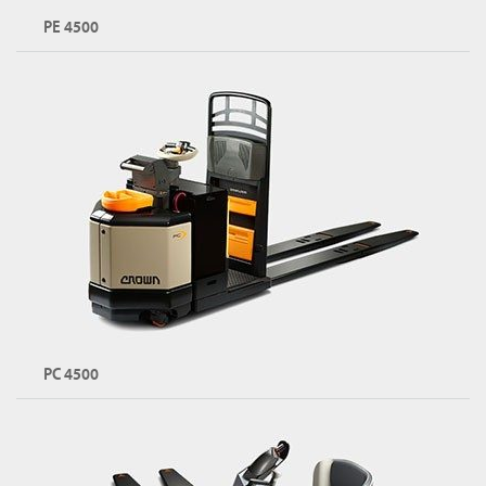
PW 시리즈 둘러보기
PE 4500
워키 라이더 팔레트 트럭
용량: 최대 3,640kg
포크: 더블 또는 트리플
PE 시리즈 둘러보기
PC 4500
중앙 제어 라이더 팔레트 트럭
용량: 최대 3,600kg
포크: 더블 또는 트리플