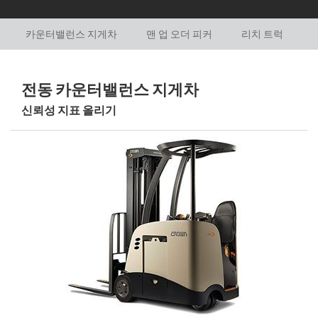
카운터밸런스 지게차
맨 업 오더 피커
리치 트럭
전동 카운터밸런스 지게차
신뢰성 지표 올리기