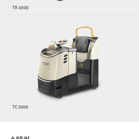
MPC 시리즈 둘러보기
TR 4500
견인 트랙터
용량: 최대 4,535kg
TR 시리즈 둘러보기
TC 3000
견인 트랙터
용량: 최대 3,000kg