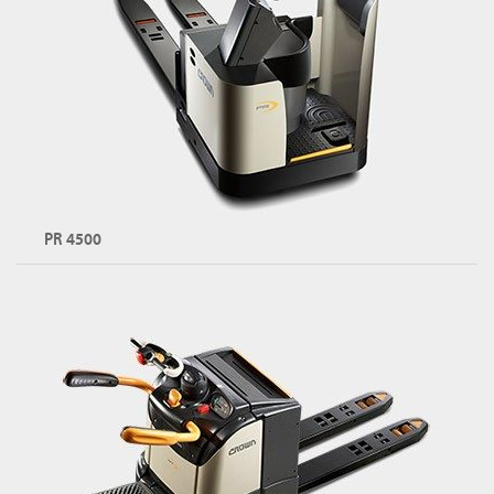
PC 시리즈 둘러보기
PR 4500
입승식 라이더 팔레트 트럭
용량: 최대 3,000kg
포크: 더블 또는 트리플