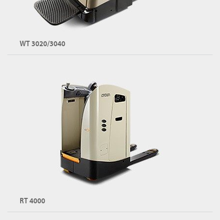
PR 시리즈 둘러보기
WT 3020/3040
플랫폼 팔레트 트럭
용량: 최대 2,500kg
플랫폼: 접이식 또는 고정식
WT 시리즈 둘러보기
RT 4000