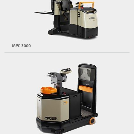
GPC 시리즈 둘러보기
MPC 3000
마스트가 있는 오더 피커
용량: 최대 1,200kg
리프트 높이: 최대 4,300mm