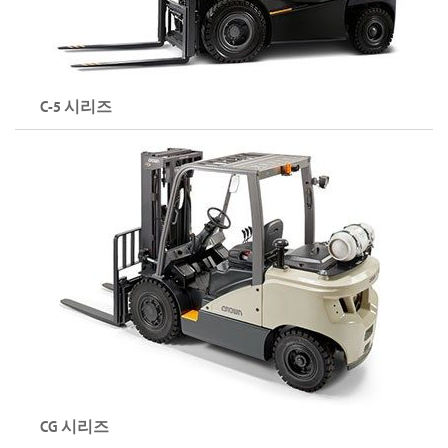
C-5 시리즈
내연기관 지게차(LPG)
용량: 최대 3,000kg
리프트 높이: 최대 7,465mm
C-5 시리즈 둘러보기
CG 시리즈