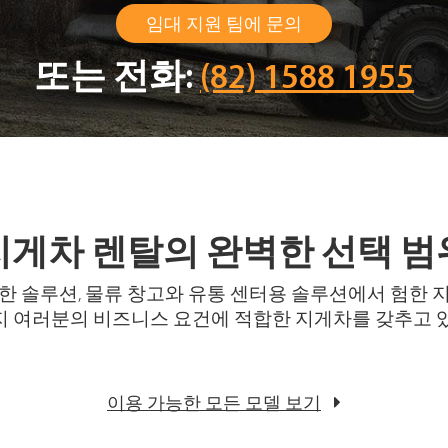
임대 지원 팀에 문의
또는 전화:
(82) 1588 1955
지게차 렌탈의 완벽한 선택 범
한 솔루션, 물류 창고와 유통 센터용 솔루션에서 험한 
 여러분의 비즈니스 요건에 적합한 지게차를 갖추고 
이용 가능한 모든 모델 보기