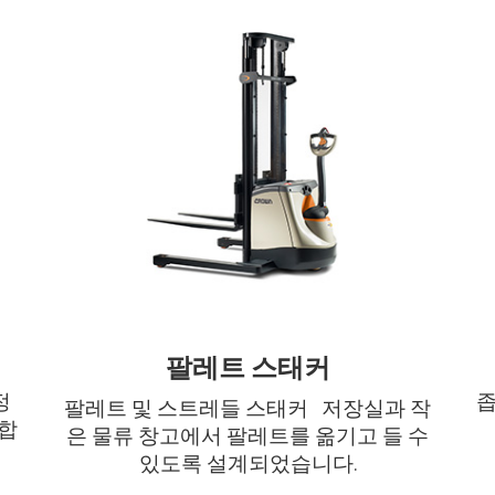
팔레트 스태커
정
좁
팔레트 및 스트레들 스태커 저장실과 작
합
은 물류 창고에서 팔레트를 옮기고 들 수
있도록 설계되었습니다.