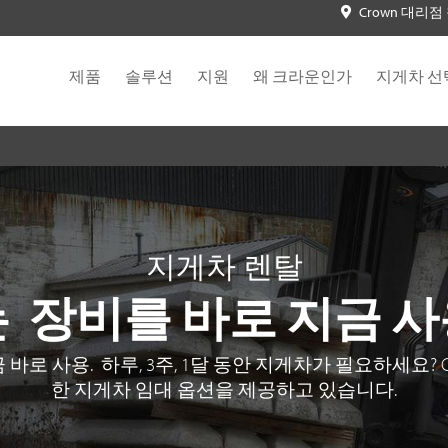
Crown 대리점
제품
솔루션
지원
왜 크라운인가
지게차 선
지게차 렌탈
는 장비를 바로 지금 사
 바로 사용. 하루, 3주, 1달 동안 지게차가 필요하세요? 
한 지게차 임대 옵션을 제공하고 있습니다.