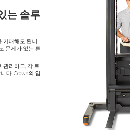
있는 솔루
을 기대해도 됩니
도 문제가 없는 튼
 관리하고, 각 트
. Crown의 임