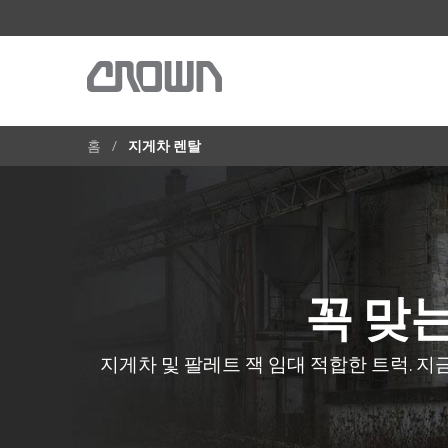
홈
지게차 렌탈
꼭 맞
지게차 및 팔레트 잭 임대 적합한 트럭. 지금