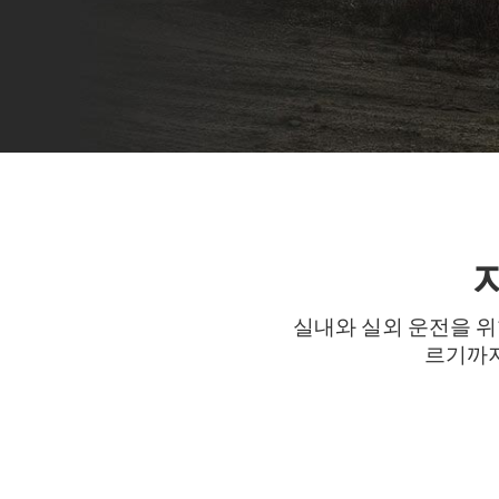
실내와 실외 운전을 위
르기까지