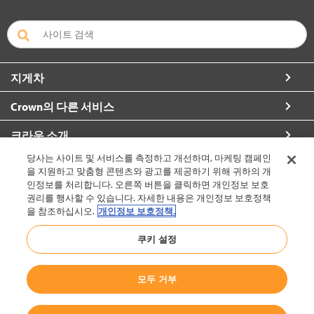
지게차
Crown의 다른 서비스
크라운 소개
당사는 사이트 및 서비스를 측정하고 개선하며, 마케팅 캠페인
자세한 정보 요청
을 지원하고 맞춤형 콘텐츠와 광고를 제공하기 위해 귀하의 개
인정보를 처리합니다. 오른쪽 버튼을 클릭하면 개인정보 보호
권리를 행사할 수 있습니다. 자세한 내용은 개인정보 보호정책
을 참조하십시오.
개인정보 보호정책.
대한민국 (변경)
쿠키 설정
모두 거부
맨 위로
© 2002-2026 Crown Equipment Corporation