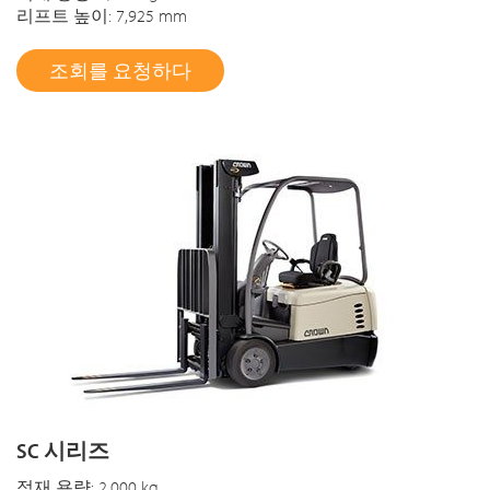
리프트 높이: 7,925 mm
조회를 요청하다
SC 시리즈
적재 용량: 2,000 kg