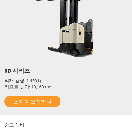
RD 시리즈
적재 용량: 1,450 kg
리프트 높이: 10,160 mm
조회를 요청하다
중고 장비