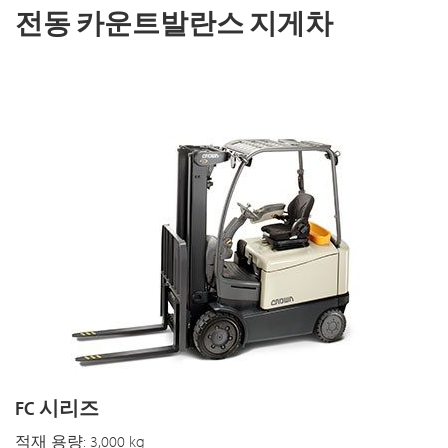
전동 카운트발란스 지게차
FC 시리즈
적재 용량: 3,000 kg