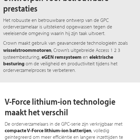
prestaties
Het robuuste en betrouwbare ontwerp van de GPC
orderverzamelaar is uitstekend opgewassen tegen de
veeleisende omgeving waarin hij zijn taak uitvoert.
Crown maakt gebruik van geavanceerde technologieën zoals
wisselstroommotoren
, Crown’s uitgebreide
Access 1 2 3
systeembesturing,
eGEN remsysteem
en
elektrische
besturing
om de veiligheid en productiviteit tijdens het
orderverzamelproces te verbeteren.
V-Force lithium-ion technologie
maakt het verschil
De orderverzamelaars in de GPC-serie zijn verkrijgbaar met
compacte V-Force lithium-ion batterijen
, volledig
geïntegreerd om meer efficiëntie en langere inzettijden te