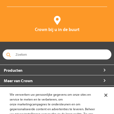
Crown bij u in de buurt
Producten
Meer van Crown
Over Crown
We verwerken uw persoonlijke gegevens om onze sites en
service te meten en te verbeteren, om
Zo kunt u ons bereiken
onze marketingcampagnes te ondersteunen en om
gepersonaliseerde content en advertenties te leveren. Beheer
uw privacyinstellingen eenvoudig via de knop rechts. Zie ons