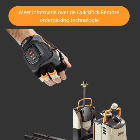
Meer informatie over de QuickPick Remote
orderpicking technologie