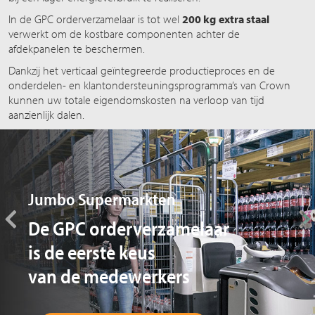
In de GPC orderverzamelaar is tot wel
200 kg
extra staal
verwerkt om de kostbare componenten achter de
afdekpanelen te beschermen.
Dankzij het verticaal geïntegreerde productieproces en de
onderdelen- en klantondersteuningsprogramma’s van Crown
kunnen uw totale eigendomskosten na verloop van tijd
aanzienlijk dalen.
Jumbo Supermarkten
De GPC orderverzamelaar
is de eerste keus
van de medewerkers