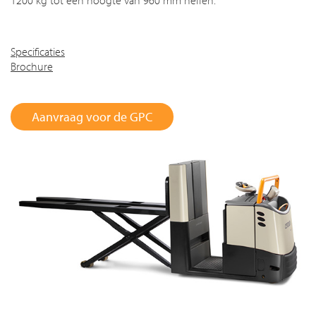
1200 kg tot een hoogte van 960 mm heffen.
Specificaties
Brochure
Aanvraag voor de GPC