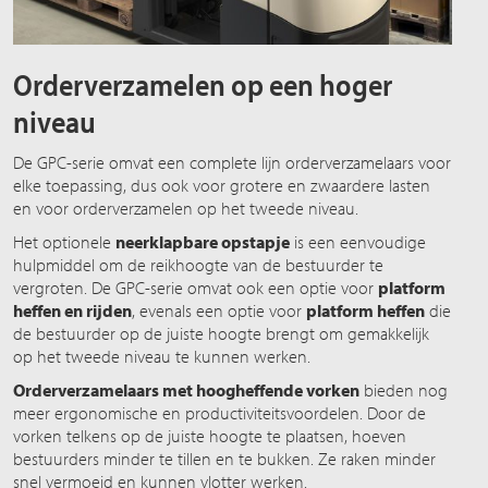
Orderverzamelen op een hoger
niveau
De GPC-serie omvat een complete lijn orderverzamelaars voor
elke toepassing, dus ook voor grotere en zwaardere lasten
en voor orderverzamelen op het tweede niveau.
Het optionele
neerklapbare opstapje
is een eenvoudige
hulpmiddel om de reikhoogte van de bestuurder te
vergroten. De GPC-serie omvat ook een optie voor
platform
heffen en rijden
, evenals een optie voor
platform heffen
die
de bestuurder op de juiste hoogte brengt om gemakkelijk
op het tweede niveau te kunnen werken.
Orderverzamelaars met hoogheffende vorken
bieden nog
meer ergonomische en productiviteitsvoordelen. Door de
vorken telkens op de juiste hoogte te plaatsen, hoeven
bestuurders minder te tillen en te bukken. Ze raken minder
snel vermoeid en kunnen vlotter werken.