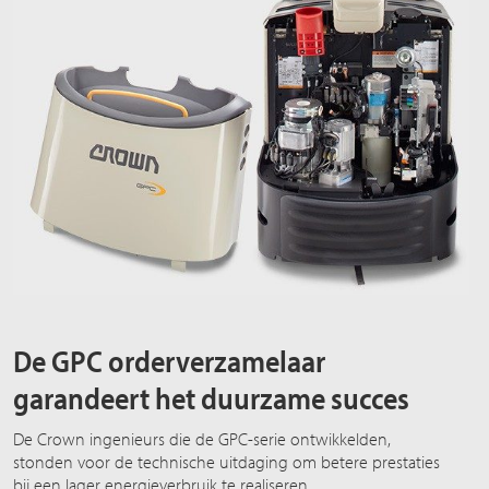
De GPC orderverzamelaar
garandeert het duurzame succes
De Crown ingenieurs die de GPC-serie ontwikkelden,
stonden voor de technische uitdaging om betere prestaties
bij een lager energieverbruik te realiseren.