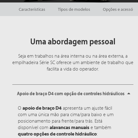
Características
Tipos de modelos
Opções e acessório
Uma abordagem pessoal
Seja em trabalhos na área interna ou na área externa, a
empilhadeira Série SC oferece um ambiente de trabalho que
facilita a vida do operador.
Apoio de braço D4 com opção de controles hidráulicos
O
apoio de braço D4
apresenta um ajuste fácil
com uma única mão para cima/para baixo e um
posicionamento para frente/para trás. Está
disponível com
alavancas manuais
e também
quatro opções de controle hidráulico
: