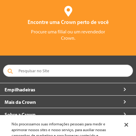
Encontre uma Crown perto de você
Procure uma filial ou um revendedor
Crown.
Empilhadeiras
Mais da Crown
Sobre a Crown
Nós processamos suas informações pessoais para medir e
Contacte
aprimorar nossos sites e nosso serviço, para auxiliar nossas
campanhas de marketing e para fornecer conteúdo e