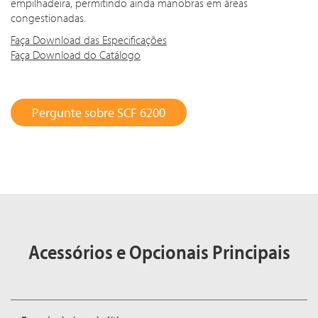
empilhadeira, permitindo ainda manobras em áreas
congestionadas.
Faça Download das Especificações
Faça Download do Catálogo
Pergunte sobre SCF 6200
Acessórios e Opcionais Principais