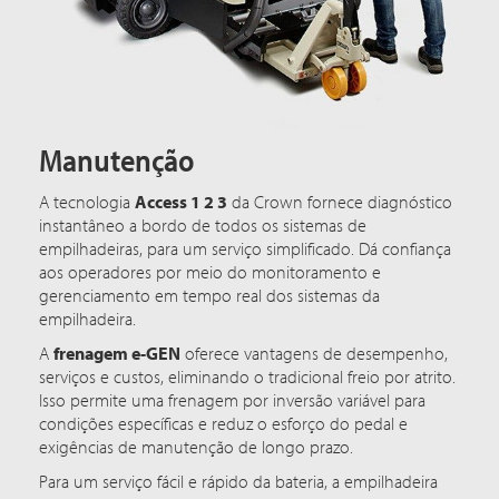
Manutenção
A tecnologia
Access 1 2 3
da Crown fornece diagnóstico
instantâneo a bordo de todos os sistemas de
empilhadeiras, para um serviço simplificado. Dá confiança
aos operadores por meio do monitoramento e
gerenciamento em tempo real dos sistemas da
empilhadeira.
A
frenagem e-GEN
oferece vantagens de desempenho,
serviços e custos, eliminando o tradicional freio por atrito.
Isso permite uma frenagem por inversão variável para
condições específicas e reduz o esforço do pedal e
exigências de manutenção de longo prazo.
Para um serviço fácil e rápido da bateria, a empilhadeira