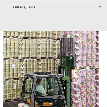
Entrada/Saída