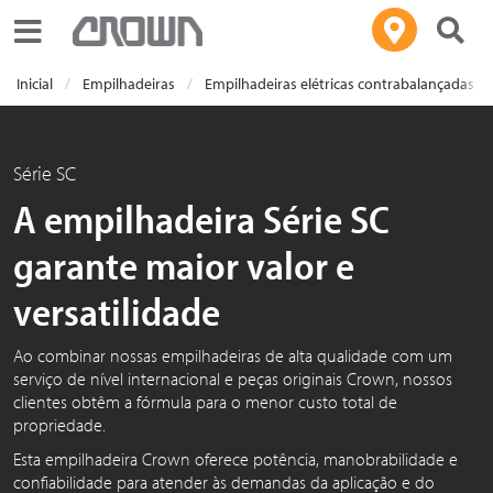
Toggle navigation
Inicial
Empilhadeiras
Empilhadeiras elétricas contrabalançadas
Série SC
A empilhadeira Série SC
garante maior valor e
versatilidade
Ao combinar nossas empilhadeiras de alta qualidade com um
serviço de nível internacional e peças originais Crown, nossos
clientes obtêm a fórmula para o menor custo total de
propriedade.
Esta empilhadeira Crown oferece potência, manobrabilidade e
confiabilidade para atender às demandas da aplicação e do