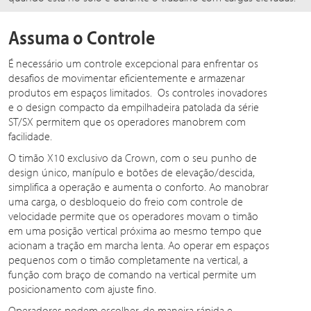
Assuma o Controle
É necessário um controle excepcional para enfrentar os
desafios de movimentar eficientemente e armazenar
produtos em espaços limitados. Os controles inovadores
e o design compacto da empilhadeira patolada da série
ST/SX permitem que os operadores manobrem com
facilidade.
O timão X10 exclusivo da Crown, com o seu punho de
design único, manípulo e botões de elevação/descida,
simplifica a operação e aumenta o conforto. Ao manobrar
uma carga, o desbloqueio do freio com controle de
velocidade permite que os operadores movam o timão
em uma posição vertical próxima ao mesmo tempo que
acionam a tração em marcha lenta. Ao operar em espaços
pequenos com o timão completamente na vertical, a
função com braço de comando na vertical permite um
posicionamento com ajuste fino.
Operadores podem escolher, de maneira rápida e