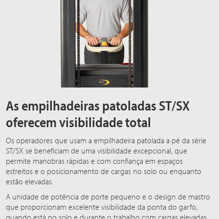
As empilhadeiras patoladas ST/SX
oferecem visibilidade total
Os operadores que usam a empilhadeira patolada a pé da série
ST/SX se beneficiam de uma visibilidade excepcional, que
permite manobras rápidas e com confiança em espaços
estreitos e o posicionamento de cargas no solo ou enquanto
estão elevadas.
A unidade de potência de porte pequeno e o design de mastro
que proporcionam excelente visibilidade da ponta do garfo,
quando está no solo e durante o trabalho com cargas elevadas.