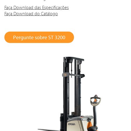
Faça Download das Especificações
Faça Download do Catálogo
Pergunte sobre ST 3200