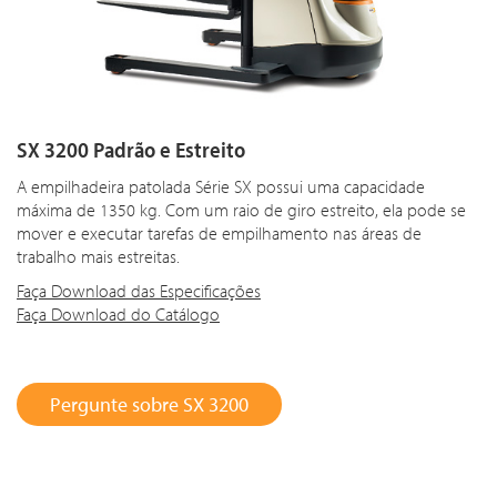
SX 3200 Padrão e Estreito
A empilhadeira patolada Série SX possui uma capacidade
máxima de 1350 kg. Com um raio de giro estreito, ela pode se
mover e executar tarefas de empilhamento nas áreas de
trabalho mais estreitas.
Faça Download das Especificações
Faça Download do Catálogo
Pergunte sobre SX 3200