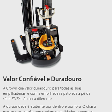
Valor Confiável e Duradouro
A Crown cria valor duradouro para todas as suas
empilhadeiras, e com a empilhadeira patolada a pé da
série ST/SX não seria diferente.
A durabilidade é evidente por dentro e por fora. O chassi,
mastro e as patolas apresentam quantidades generosas