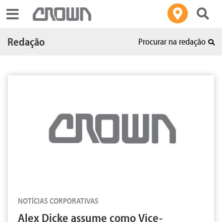
Toggle navigation
Redação
Procurar na redação
NOTÍCIAS CORPORATIVAS
Alex Dicke assume como Vice-