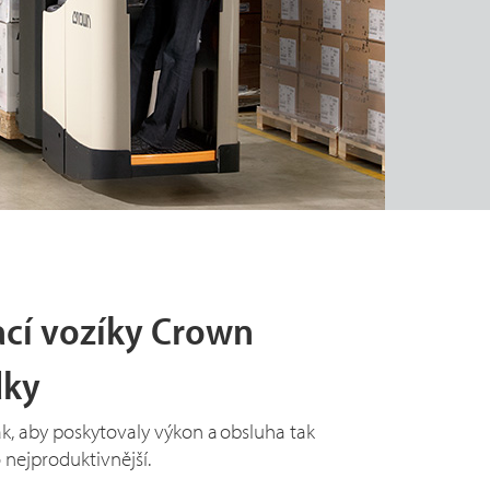
ací vozíky Crown
dky
k, aby poskytovaly výkon a obsluha tak
nejproduktivnější.