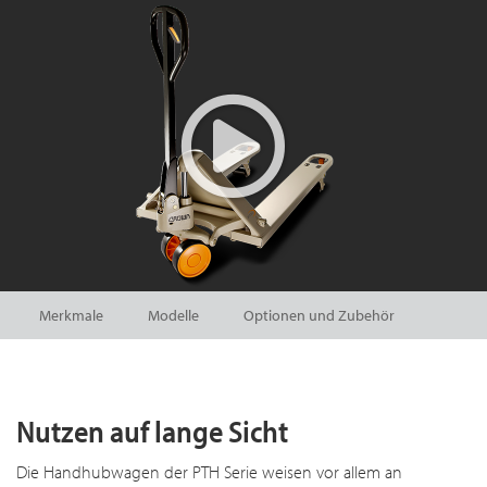
Merkmale
Modelle
Optionen und Zubehör
Nutzen auf lange Sicht
Die Handhubwagen der PTH Serie weisen vor allem an