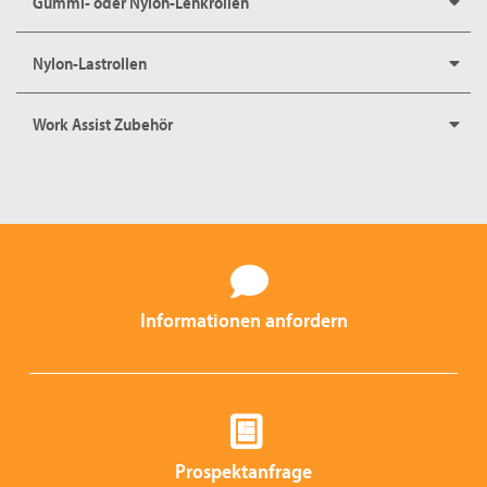
Gummi- oder Nylon-Lenkrollen
Nylon-Lastrollen
Work Assist Zubehör
Informationen anfordern
Prospektanfrage