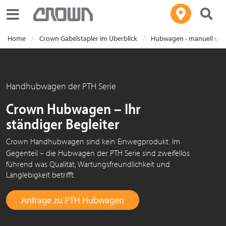
Toggle navigation
Home
Crown Gabelstapler im Überblick
Hubwagen - manuell und 
Handhubwagen der PTH Serie
Crown Hubwagen – Ihr
ständiger Begleiter
Crown Handhubwagen sind kein Einwegprodukt. Im
Gegenteil – die Hubwagen der PT
H S
erie sind zweifellos
führend was Qualität, Wartungsfreundlichkeit und
Langlebigkeit betrifft.
Anfrage zu PTH Hubwagen