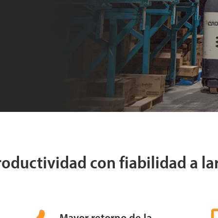
oductividad con fiabilidad a la
Mayor retorno de la