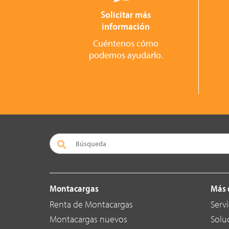
Solicitar más
información
Cuéntenos cómo
podemos ayudarlo.
Montacargas
Más 
Renta de Montacargas
Servi
Montacargas nuevos
Solu