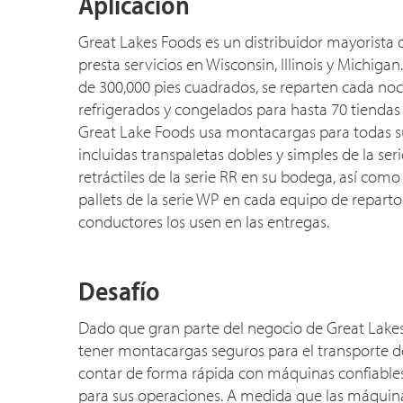
Aplicación
Great Lakes Foods es un distribuidor mayorista
presta servicios en Wisconsin, Illinois y Michig
de 300,000 pies cuadrados, se reparten cada no
refrigerados y congelados para hasta 70 tiendas
Great Lake Foods usa montacargas para todas s
incluidas transpaletas dobles y simples de la ser
retráctiles de la serie RR en su bodega, así com
pallets de la serie WP en cada equipo de reparto
conductores los usen en las entregas.
Desafío
Dado que gran parte del negocio de Great Lak
tener montacargas seguros para el transporte d
contar de forma rápida con máquinas confiable
para sus operaciones. A medida que las máquina