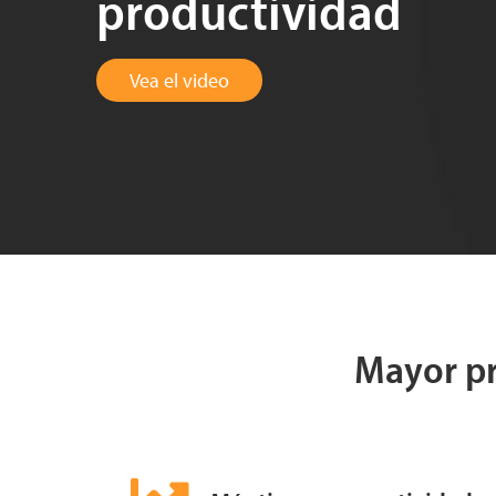
productividad
Vea el video
Mayor pr