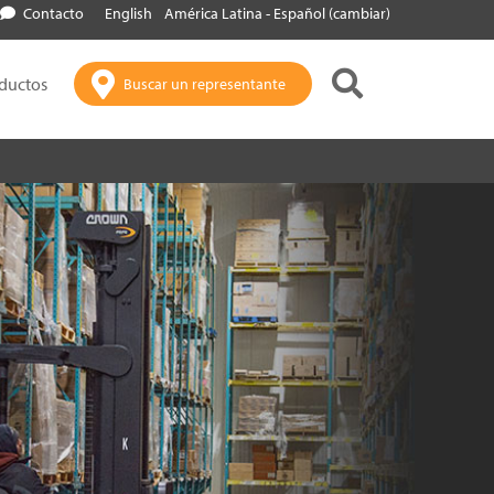
Contacto
English
América Latina - Español (cambiar)
oductos
Buscar un representante