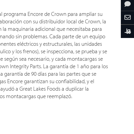
 al programa Encore de Crown para ampliar su
olaboración con su distribuidor local de Crown, la
n la maquinaria adicional que necesitaba para
nando sin problemas. Cada parte de un equipo
entes eléctricos y estructurales, las unidades
ulico y los frenos), se inspecciona, se prueba y se
 según sea necesario, y cada montacargas se
n Integrity Parts. La garantía de 1 año para los
a garantía de 90 días para las partes que se
s Encore garantizan su confiabilidad, y el
ayudó a Great Lakes Foods a duplicar la
los montacargas que reemplazó.