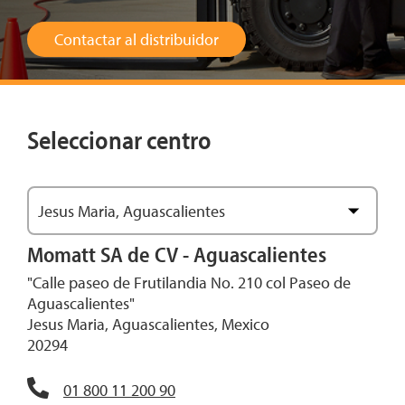
Contactar al distribuidor
Seleccionar centro
Jesus Maria, Aguascalientes
Ver mapa
Momatt SA de CV - Aguascalientes
"Calle paseo de Frutilandia No. 210 col Paseo de
Aguascalientes"
Jesus Maria, Aguascalientes, Mexico
20294
01 800 11 200 90