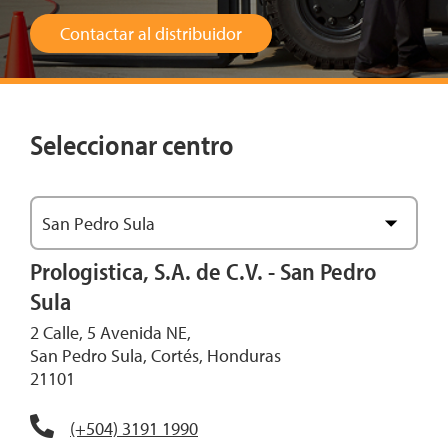
Contactar al distribuidor
Seleccionar centro
San Pedro Sula
Ver mapa
Prologistica, S.A. de C.V. - San Pedro
Sula
2 Calle, 5 Avenida NE,
San Pedro Sula, Cortés, Honduras
21101
(+504) 3191 1990