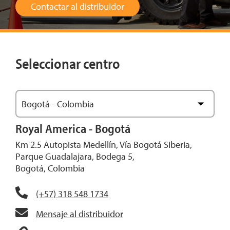
Contactar al distribuidor
Seleccionar centro
Bogotá - Colombia
Ver mapa
Royal America - Bogotá
Km 2.5 Autopista Medellín, Vía Bogotá Siberia,
Parque Guadalajara, Bodega 5,
Bogotá, Colombia
(+57) 318 548 1734
Mensaje al distribuidor