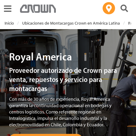
Toggle navigation
Inicio
Ubicaciones de Montacargas Crown en América Latina
Roy
Royal America
Proveedor autorizado de Crown para
venta, repuestos y servicio para
montacargas
Con más de 30 años de experiencia, Royal America
garantiza la continuidad operacional en bodegas y
centros logísticos. Como referente regional en
Intralogística, impulsa el desarrollo industrial y la
electromovilidad en Chile, Colombia y Ecuador.