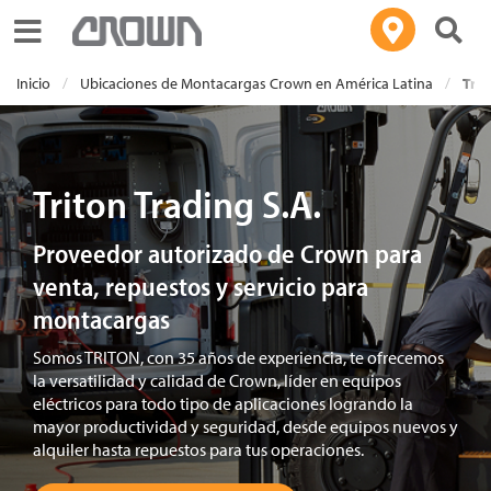
Toggle navigation
Inicio
Ubicaciones de Montacargas Crown en América Latina
Trit
Triton Trading S.A.
Proveedor autorizado de Crown para
venta, repuestos y servicio para
montacargas
Somos TRITON, con 35 años de experiencia, te ofrecemos
la versatilidad y calidad de Crown, líder en equipos
eléctricos para todo tipo de aplicaciones logrando la
mayor productividad y seguridad, desde equipos nuevos y
alquiler hasta repuestos para tus operaciones.