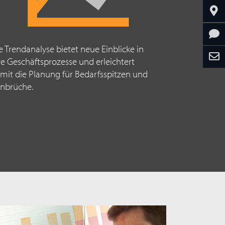
e Trendanalyse bietet neue Einblicke in
re Geschäftsprozesse und erleichtert
mit die Planung für Bedarfsspitzen und
in
brüche.