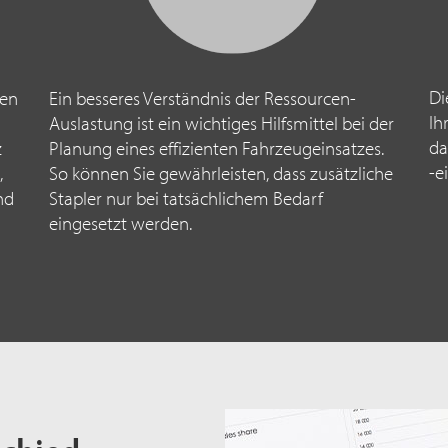
Di
nen
Ein besseres Verständnis der Ressourcen-
Ih
Auslastung ist ein wichtiges Hilfsmittel bei der
da
z
Planung eines effizienten Fahrzeugeinsatzes.
-e
,
So können Sie gewährleisten, dass zusätzliche
nd
Stapler nur bei tatsächlichem Bedarf
eingesetzt werden.