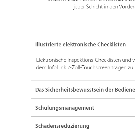
jeder Schicht in den Vorder
Illustrierte elektronische Checklisten
Elektronische Inspektions-Checklisten und v
dem InfoLink 7-Zoll-Touchscreen tragen zu 
Das Sicherheitsbewusstsein der Bediene
Schulungsmanagement
Schadensreduzierung