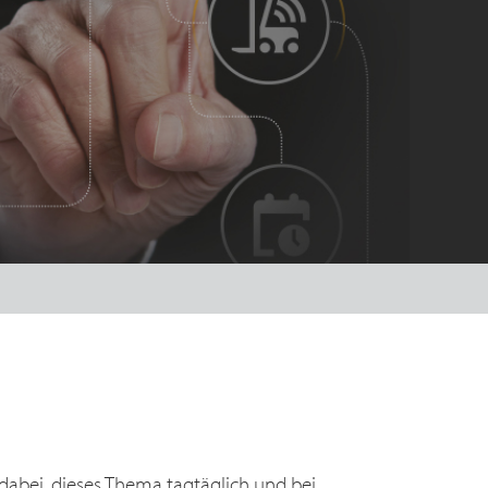
 dabei, dieses Thema tagtäglich und bei