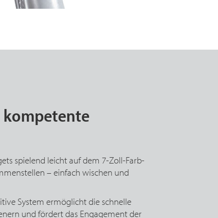
d kompetente
ts spielend leicht auf dem 7-Zoll-Farb-
ammenstellen – einfach wischen und
itive System ermöglicht die schnelle
enern und fördert das Engagement der