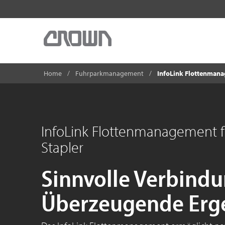
Home
Fuhrparkmanagement
InfoLink Flottenmana
InfoLink Flottenmanagement f
Stapler
Sinnvolle Verbind
Überzeugende Erge