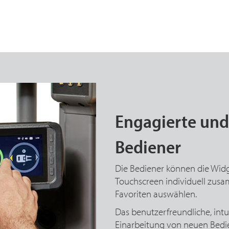
Engagierte un
Bediener
Die Bediener können die Widge
Touchscreen individuell zus
Favoriten auswählen.
Das benutzerfreundliche, intu
Einarbeitung von neuen Bedi