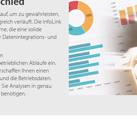
schied
auf, um zu gewährleisten,
eich verläuft. Die InfoLink
, die eine solide
ür Datenintegrations- und
en
trieblichen Abläufe ein.
rschaffen Ihnen einen
 und die Betriebsdaten.
 Sie Analysen in genau
 benötigen.