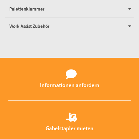
Palettenklammer
Work Assist Zubehör
Informationen anfordern
Gabelstapler mieten