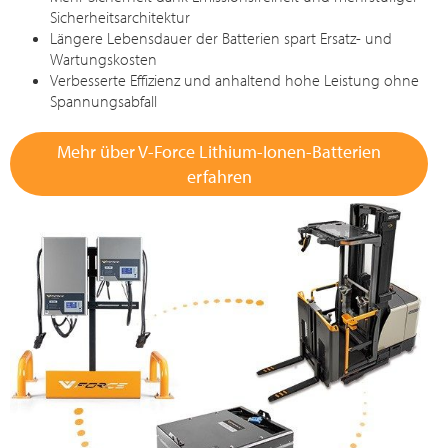
Sicherheitsarchitektur
Längere Lebensdauer der Batterien spart Ersatz- und
Wartungskosten
Verbesserte Effizienz und anhaltend hohe Leistung ohne
Spannungsabfall
Mehr über V-Force Lithium-Ionen-Batterien
erfahren