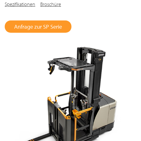
Spezifikationen
Broschüre
Anfrage zur SP Serie