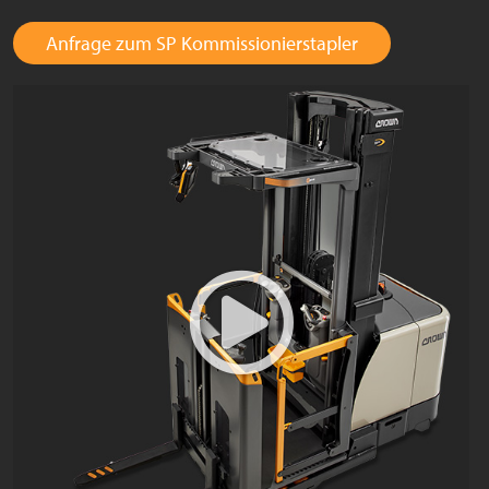
Anfrage zum SP Kommissionierstapler