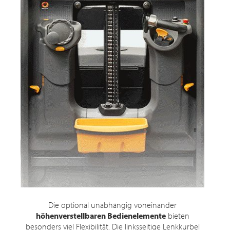
Die optional unabhängig voneinander
höhenverstellbaren Bedienelemente
bieten
besonders viel Flexibilität. Die linksseitige Lenkkurbel