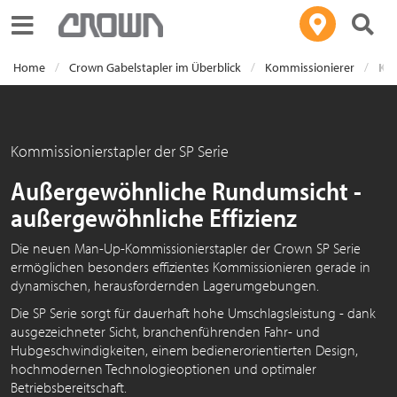
Toggle navigation
Home
Crown Gabelstapler im Überblick
Kommissionierer
Kom
Kommissionierstapler der SP Serie
Außergewöhnliche Rundumsicht -
außergewöhnliche Effizienz
Die neuen Man-Up-Kommissionierstapler der Crown SP Serie
ermöglichen besonders effizientes Kommissionieren gerade in
dynamischen, herausfordernden Lagerumgebungen.
Die SP Serie sorgt für dauerhaft hohe Umschlagsleistung - dank
ausgezeichneter Sicht, branchenführenden Fahr- und
Hubgeschwindigkeiten, einem bedienerorientierten Design,
hochmodernen Technologieoptionen und optimaler
Betriebsbereitschaft.